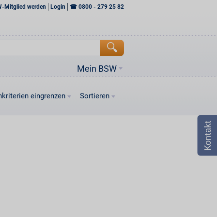
W-Mitglied werden
Login
☎
0800 - 279 25 82
Mein BSW
kriterien eingrenzen
Sortieren