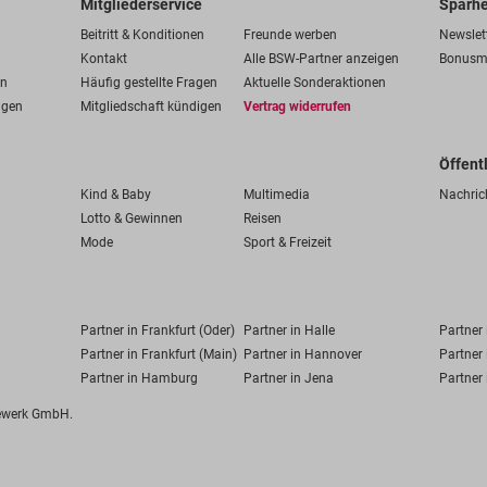
Mitgliederservice
Sparhe
Beitritt & Konditionen
Freunde werben
Newslet
Kontakt
Alle BSW-Partner anzeigen
Bonusm
en
Häufig gestellte Fragen
Aktuelle Sonderaktionen
ngen
Mitgliedschaft kündigen
Vertrag widerrufen
Öffent
Kind & Baby
Multimedia
Nachric
Lotto & Gewinnen
Reisen
Mode
Sport & Freizeit
Partner in Frankfurt (Oder)
Partner in Halle
Partner
Partner in Frankfurt (Main)
Partner in Hannover
Partner 
Partner in Hamburg
Partner in Jena
Partner 
fewerk GmbH.