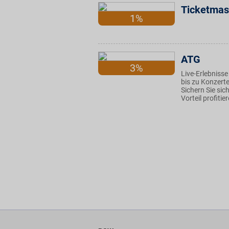
Ticketmas
1%
ATG
3%
Live-Erlebniss
bis zu Konzerte
Sichern Sie si
Vorteil profitie