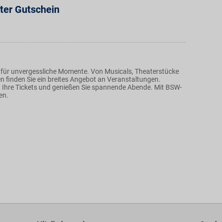
ter Gutschein
e für unvergessliche Momente. Von Musicals, Theaterstücke
n finden Sie ein breites Angebot an Veranstaltungen.
ch Ihre Tickets und genießen Sie spannende Abende. Mit BSW-
ren.