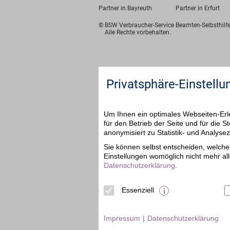
Partner in Bayreuth
Partner in Erfurt
© BSW Verbraucher-Service
Beamten-Selbsthil
Alle Rechte vorbehalten.
Privatsphäre-Einstellu
Um Ihnen ein optimales Webseiten-Erle
für den Betrieb der Seite und für die
anonymisiert zu Statistik- und Analys
Sie können selbst entscheiden, welche 
Einstellungen womöglich nicht mehr all
Datenschutzerklärung
.
Essenziell
Impressum
Datenschutzerklärung