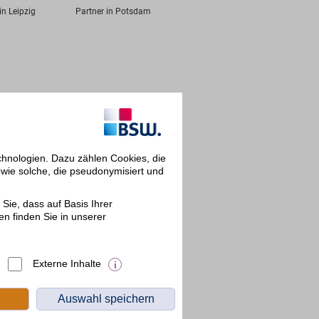
in Leipzig
Partner in Potsdam
chnologien. Dazu zählen Cookies, die
owie solche, die pseudonymisiert und
Sie, dass auf Basis Ihrer
en finden Sie in unserer
Externe Inhalte
Auswahl speichern