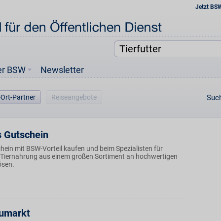
Jetzt BS
er BSW
Newsletter
-Ort-Partner
Reiseangebote
Such
s Gutschein
hein mit BSW-Vorteil kaufen und beim Spezialisten für
 Tiernahrung aus einem großen Sortiment an hochwertigen
ösen.
umarkt