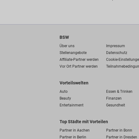
BSW
Über uns
Impressum
Stellenangebote
Datenschutz
Affiliate-Partner werden
Cookie-Einstellung
Vor Ort Partner werden
Teilnahmebedingu
Vorteilswelten
Auto
Essen & Trinken
Beauty
Finanzen
Entertainment
Gesundheit
Top Städte mit Vorteilen
Partner in Aachen
Partner in Bonn
Partner in Berlin
Partner in Dresden