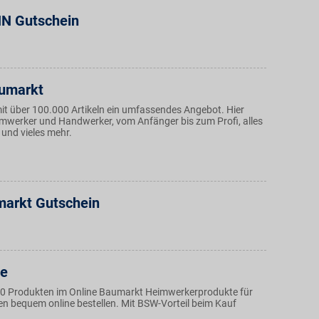
 Gutschein
umarkt
mit über 100.000 Artikeln ein umfassendes Angebot. Hier
eimwerker und Handwerker, vom Anfänger bis zum Profi, alles
 und vieles mehr.
arkt Gutschein
de
0 Produkten im Online Baumarkt Heimwerkerprodukte für
n bequem online bestellen. Mit BSW-Vorteil beim Kauf