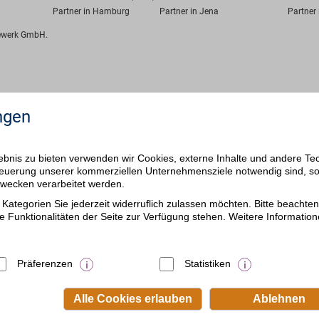
Partner in Hamburg
Partner in Jena
Partner 
fewerk GmbH.
ngen
bnis zu bieten verwenden wir Cookies, externe Inhalte und andere Te
 Steuerung unserer kommerziellen Unternehmensziele notwendig sind, s
ezwecken verarbeitet werden.
Kategorien Sie jederzeit widerruflich zulassen möchten. Bitte beachten 
e Funktionalitäten der Seite zur Verfügung stehen. Weitere Information
Präferenzen
Statistiken
Alle Cookies erlauben
Ablehnen