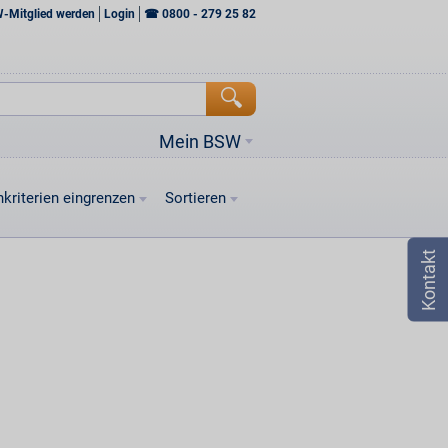
W-Mitglied werden
Login
☎
0800 - 279 25 82
Mein BSW
kriterien eingrenzen
Sortieren