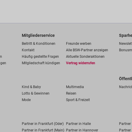
Mitgliederservice
Sparhe
Beitritt & Konditionen
Freunde werben
Newslet
Kontakt
Alle BSW-Partner anzeigen
Bonusm
en
Häufig gestellte Fragen
Aktuelle Sonderaktionen
ngen
Mitgliedschaft kündigen
Vertrag widerrufen
Öffent
Kind & Baby
Multimedia
Nachric
Lotto & Gewinnen
Reisen
Mode
Sport & Freizeit
Partner in Frankfurt (Oder)
Partner in Halle
Partner
Partner in Frankfurt (Main)
Partner in Hannover
Partner 