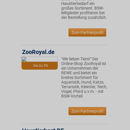
Haustierbedarf ein
großes Sortiment. BSW-
Mitglieder profitieren bei
der Bestellung zusätzlich.
Zum Partnerprofil
ZooRoyal.de
"Wir lieben Tiere!" Der
Online-Shop ZooRoyal ist
bis zu 5%
ein Unternehmen der
REWE und bietet ein
breites Sortiment für
Aquaristik, Hund, Katze,
Terraristik, Kleintier, Teich,
Vogel, Pferd u.v.m. - mit
BSW-Vorteil.
Zum Partnerprofil