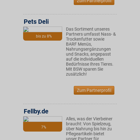
Zum Partnerprofil
Pets Deli
Das Sortiment unseres
Partners umfasst Nass- &
bis zu 8%
Trockenfutter sowie
BARF Menüs,
Nahrungsergänzungen
und Snacks, angepasst
auf die individuellen
Bedürfnisse Ihres Tieres.
Mit BSW sparen Sie
zusätzlich!
Zum Partnerprofil
Fellby.de
Alles, was der Vierbeiner
braucht: Von Spielzeug,
7%
über Nahrung bis hin zu
Pflegeartikeln bietet
unser Partner für