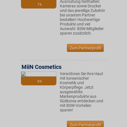
Ausrüstung festhalten:
1%
Kameras sowie Drucker
und das jeweilige Zubehör
bei unserem Partner
bestellen! Hochwertige
Produkte und viel
Auswahl. BSW-Mitglieder
sparen zusätzlich.
Zum Partnerprofil
MiiN Cosmetics
Verwöhnen Sie Ihre Haut
mit koreanischer
6%
Kosmetik und
Körperpflege. Jetzt
ausgewählte
Markenprodukte aus
Südkorea entdecken und
mit BSW-Vorteilen
sparen!
Zum Partnerprofil