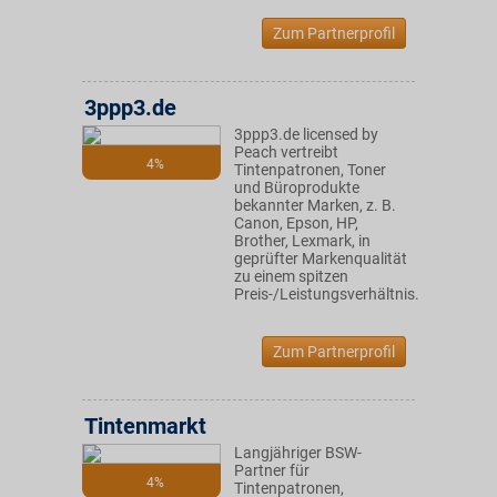
Zum Partnerprofil
3ppp3.de
3ppp3.de licensed by
Peach vertreibt
4%
Tintenpatronen, Toner
und Büroprodukte
bekannter Marken, z. B.
Canon, Epson, HP,
Brother, Lexmark, in
geprüfter Markenqualität
zu einem spitzen
Preis-/Leistungsverhältnis.
Zum Partnerprofil
Tintenmarkt
Langjähriger BSW-
Partner für
4%
Tintenpatronen,