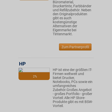
Büromaterial,
Druckertinte, Farbbänder
und Refillzubehör. Neben
den Originalprodukten
gibt es auch
kostengünstige
Alternativen der
Eigenmarke bei
Tintenmarkt.
Zum Partnerprofil
HP
HP ist eine der größten IT-
Firmen weltweit und
2%
bietet Drucker,
Notebooks, PCs sowie ein
umfangreiches
Zubehör.Großes Angebot
- großes Portfolio - großer
Vorteil: Alle HP Store-
Produkte gibt es mit BSW-
Vorteil.