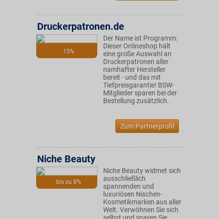
Druckerpatronen.de
Der Name ist Programm:
Dieser Onlineshop hält
15%
eine große Auswahl an
Druckerpatronen aller
namhafter Hersteller
bereit - und das mit
Tiefpreisgarantie! BSW-
Mitglieder sparen bei der
Bestellung zusätzlich.
Zum Partnerprofil
Niche Beauty
Niche Beauty widmet sich
ausschließlich
bis zu 8%
spannenden und
luxuriösen Nischen-
Kosmetikmarken aus aller
Welt. Verwöhnen Sie sich
selbst und sparen Sie