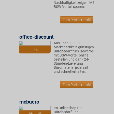
Nachhaltigkeit zeigen. Mit
BSW-Vorteil sparen.
Zum Partnerprofil
office-discount
Aus über 80.000
Markenartikeln günstigen
3%
Bürobedarf fürs Gewerbe
mit BSW-Vorteil online
bestellen und dank 24-
Stunden-Lieferung
Büromaterial jederzeit
und schnell erhalten.
Zum Partnerprofil
mcbuero
Im Onlineshop für
Bürobedarf und
bis zu 4%