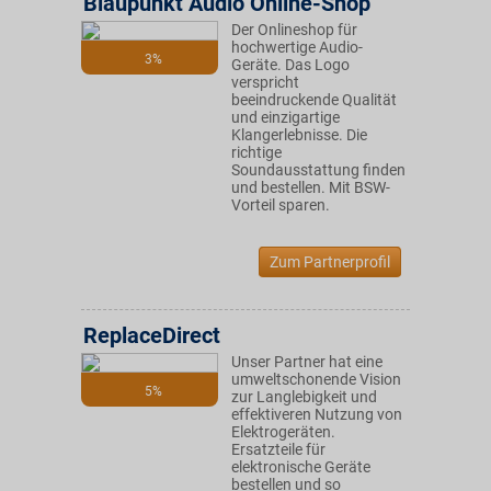
Blaupunkt Audio Online-Shop
Der Onlineshop für
hochwertige Audio-
3%
Geräte. Das Logo
verspricht
beeindruckende Qualität
und einzigartige
Klangerlebnisse. Die
richtige
Soundausstattung finden
und bestellen. Mit BSW-
Vorteil sparen.
Zum Partnerprofil
ReplaceDirect
Unser Partner hat eine
umweltschonende Vision
5%
zur Langlebigkeit und
effektiveren Nutzung von
Elektrogeräten.
Ersatzteile für
elektronische Geräte
bestellen und so