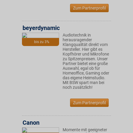
Zum Partnerprofil
beyerdynamic
Audiotechnik in
herausragender
bis zu 3%
Klangqualität direkt vom
Hersteller. Hier gibt es
Kopfhörer und Mikrofone
zu Spitzenpreisen. Unser
Partner bietet eine große
Auswahl, egal ob für
Homeoffice, Gaming oder
das eigene Heimstudio.
Mit BSW spart man bei
noch zusätzlich!
Zum Partnerprofil
Canon
Momente mit geeigneter