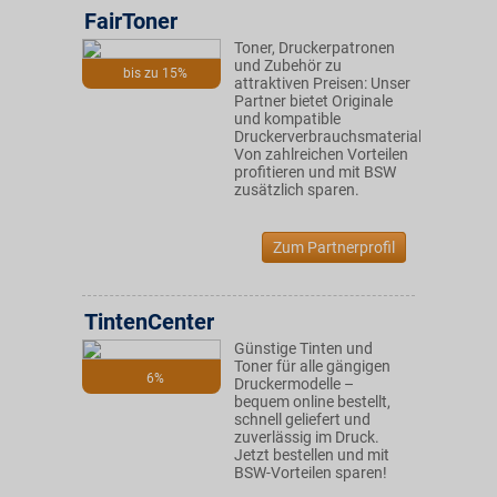
FairToner
Toner, Druckerpatronen
und Zubehör zu
bis zu 15%
attraktiven Preisen: Unser
Partner bietet Originale
und kompatible
Druckerverbrauchsmaterialien.
Von zahlreichen Vorteilen
profitieren und mit BSW
zusätzlich sparen.
Zum Partnerprofil
TintenCenter
Günstige Tinten und
Toner für alle gängigen
6%
Druckermodelle –
bequem online bestellt,
schnell geliefert und
zuverlässig im Druck.
Jetzt bestellen und mit
BSW-Vorteilen sparen!