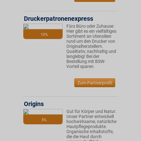
Druckerpatronenexpress
Fürs Büro oder Zuhause:
Hier gibt es ein vielfältiges
10%
Sortiment an Utensilien
rund um den Drucker von
Originalherstellern.
Qualitativ, nachhaltig und
langlebig! Bei der
Bestellung mit BSW-
Vorteil sparen.
Zum Partnerprofil
Origins
Gut für Körper und Natur:
Unser Partner entwickelt
5%
hochwirksame, natürliche
Hautpflegeprodukte.
Organische Inhaltstoffe,
die die Haut durch