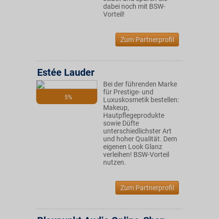
dabei noch mit BSW-
Vorteil!
Zum Partnerprofil
Estée Lauder
Bei der führenden Marke
für Prestige- und
5%
Luxuskosmetik bestellen:
Makeup,
Hautpflegeprodukte
sowie Düfte
unterschiedlichster Art
und hoher Qualität. Dem
eigenen Look Glanz
verleihen! BSW-Vorteil
nutzen.
Zum Partnerprofil