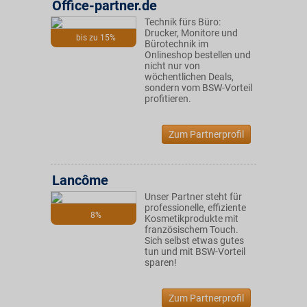
Office-partner.de
Technik fürs Büro:
Drucker, Monitore und
bis zu 15%
Bürotechnik im
Onlineshop bestellen und
nicht nur von
wöchentlichen Deals,
sondern vom BSW-Vorteil
profitieren.
Zum Partnerprofil
Lancôme
Unser Partner steht für
professionelle, effiziente
8%
Kosmetikprodukte mit
französischem Touch.
Sich selbst etwas gutes
tun und mit BSW-Vorteil
sparen!
Zum Partnerprofil