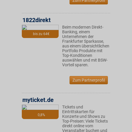
Zum Partnerprofil
1822direkt
Beim modernen Direkt-
Banking, einem
bis zu 64€
Unternehmen der
Frankfurter Sparkasse,
aus einem übersichtlichen
Portfolio Produkte mit
Top-Konditionen
auswählen und mit BSW-
Vorteil sparen.
Zum Partnerprofil
myticket.de
Tickets und
Eintrittskarten für
0,8%
Konzerte und Shows zu
Top-Preisen: Viele Tickets
direkt online vom
Veranstalter buchen und