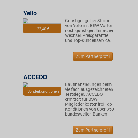
Yello
Günstiger gelber Strom
von Yello mit BSW-Vorteil
22,40 €
noch günstiger: Einfacher
Wechsel, Preisgarantie
und Top-Kundenservice.
Zum Partnerprofil
ACCEDO
Baufinanzierungen beim
vielfach ausgezeichneten
Sonderkonditionen
Testsieger. ACCEDO
ermittelt für BSW-
Mitglieder kostenfrei Top-
Konditionen von über 350
bundesweiten Banken.
Zum Partnerprofil