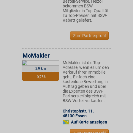
Bestell-Service. Heizöl
bekommen BSW-
Mitglieder in Top-Qualität
zu Top-Preisen mit BSW-
Rabatt geliefert.
Zum Partnerprofil
McMakler
McMakler ist die Top-
Adresse, wenn es um den
2,9 km
Verkauf Ihrer Immobilie
geht. Einfach eine
0,75%
kostenlose Bewertung in
Auftrag geben und über
die Experten des BSW-
Partners erfolgreich mit
BSW-Vorteil verkaufen.
Christophstr. 11
,
45130
Essen
Auf Karte anzeigen