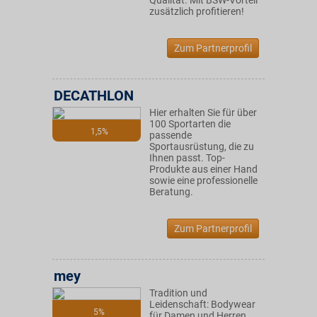
Qualität. Mit BSW-Vorteil
zusätzlich profitieren!
Zum Partnerprofil
DECATHLON
Hier erhalten Sie für über
100 Sportarten die
1,5%
passende
Sportausrüstung, die zu
Ihnen passt. Top-
Produkte aus einer Hand
sowie eine professionelle
Beratung.
Zum Partnerprofil
mey
Tradition und
Leidenschaft: Bodywear
5%
für Damen und Herren