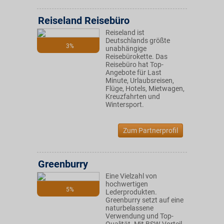
Reiseland Reisebüro
Reiseland ist
Deutschlands größte
3%
unabhängige
Reisebürokette. Das
Reisebüro hat Top-
Angebote für Last
Minute, Urlaubsreisen,
Flüge, Hotels, Mietwagen,
Kreuzfahrten und
Wintersport.
Zum Partnerprofil
Greenburry
Eine Vielzahl von
hochwertigen
5%
Lederprodukten.
Greenburry setzt auf eine
naturbelassene
Verwendung und Top-