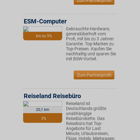
Zum Partnerprofil
ESM-Computer
Gebrauchte Hardware,
generalüberholt vom
bis zu 5%
Profi, mit bis zu 3 Jahren
Garantie. Top-Marken zu
Top-Preisen. Kaufen Sie
nachhaltig und sparen Sie
mit BSW-Vorteil.
Zum Partnerprofil
Reiseland Reisebüro
Reiseland ist
Deutschlands größte
20,1 km
unabhängige
Reisebürokette. Das
3%
Reisebüro hat Top-
Angebote für Last
Minute, Urlaubsreisen,
Flüge, Hotels, Mietwagen,