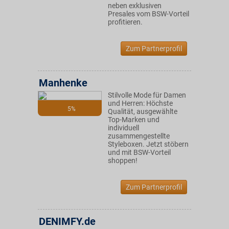
neben exklusiven
Presales vom BSW-Vorteil
profitieren.
Zum Partnerprofil
Manhenke
Stilvolle Mode für Damen
und Herren: Höchste
5%
Qualität, ausgewählte
Top-Marken und
individuell
zusammengestellte
Styleboxen. Jetzt stöbern
und mit BSW-Vorteil
shoppen!
Zum Partnerprofil
DENIMFY.de