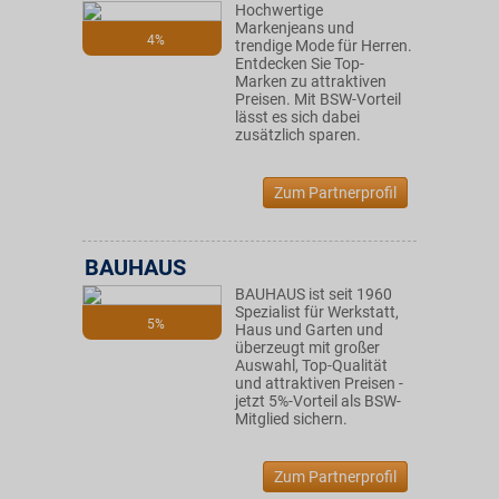
Hochwertige
Markenjeans und
4%
trendige Mode für Herren.
Entdecken Sie Top-
Marken zu attraktiven
Preisen. Mit BSW-Vorteil
lässt es sich dabei
zusätzlich sparen.
Zum Partnerprofil
BAUHAUS
BAUHAUS ist seit 1960
Spezialist für Werkstatt,
5%
Haus und Garten und
überzeugt mit großer
Auswahl, Top-Qualität
und attraktiven Preisen -
jetzt 5%-Vorteil als BSW-
Mitglied sichern.
Zum Partnerprofil