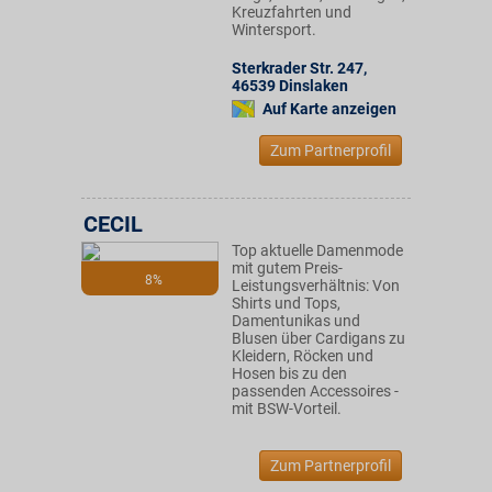
Kreuzfahrten und
Wintersport.
Sterkrader Str. 247
,
46539
Dinslaken
Auf Karte anzeigen
Zum Partnerprofil
CECIL
Top aktuelle Damenmode
mit gutem Preis-
8%
Leistungsverhältnis: Von
Shirts und Tops,
Damentunikas und
Blusen über Cardigans zu
Kleidern, Röcken und
Hosen bis zu den
passenden Accessoires -
mit BSW-Vorteil.
Zum Partnerprofil