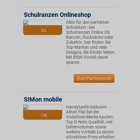
Schulranzen Onlineshop
Alles für den perfekten
Schulstart - bei
5%
Schulranzen Online.Ob
Ranzen, Rucksäcke oder
Zubehör, hier finden Sie
Top-Marken und viele
Designs, die Kinder lieben.
Mit BSW-Vorteil clever
sparen.
Zum Partnerprofil
SIMon mobile
Handytarife inklusive
Allnet-Flat bei der
12€
Vodafone-Marke kaufen.
Top D-Netz-Qualität, viel
Datenvolumen sowie
weitere Vorteile zu einem
attraktiven Preis erhalten.