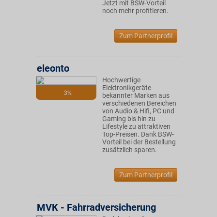
Jetzt mit BSW-Vorteil
noch mehr profitieren.
Zum Partnerprofil
eleonto
Hochwertige
Elektronikgeräte
3%
bekannter Marken aus
verschiedenen Bereichen
von Audio & Hifi, PC und
Gaming bis hin zu
Lifestyle zu attraktiven
Top-Preisen. Dank BSW-
Vorteil bei der Bestellung
zusätzlich sparen.
Zum Partnerprofil
MVK - Fahrradversicherung