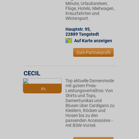
Minute, Urlaubsreisen,
Flüge, Hotels, Mietwagen,
Kreuzfahrten und
Wintersport.
Hauptstr. 95
,
22889
Tangstedt
Auf Karte anzeigen
Zum Partnerprofil
CECIL
Top aktuelle Damenmode
mit gutem Preis-
8%
Leistungsverhältnis: Von
Shirts und Tops,
Damentunikas und
Blusen über Cardigans zu
Kleidern, Röcken und
Hosen bis zu den
passenden Accessoires -
mit BSW-Vorteil.