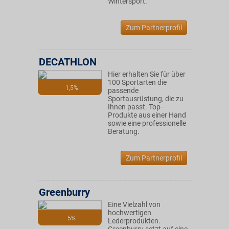
Wintersport.
Zum Partnerprofil
DECATHLON
Hier erhalten Sie für über
100 Sportarten die
1,5%
passende
Sportausrüstung, die zu
Ihnen passt. Top-
Produkte aus einer Hand
sowie eine professionelle
Beratung.
Zum Partnerprofil
Greenburry
Eine Vielzahl von
hochwertigen
5%
Lederprodukten.