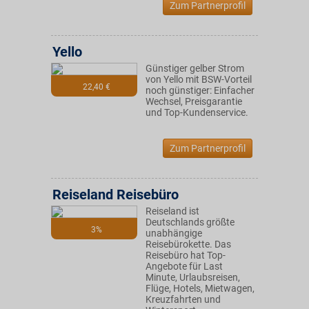
Zum Partnerprofil
Yello
Günstiger gelber Strom
von Yello mit BSW-Vorteil
22,40 €
noch günstiger: Einfacher
Wechsel, Preisgarantie
und Top-Kundenservice.
Zum Partnerprofil
Reiseland Reisebüro
Reiseland ist
Deutschlands größte
3%
unabhängige
Reisebürokette. Das
Reisebüro hat Top-
Angebote für Last
Minute, Urlaubsreisen,
Flüge, Hotels, Mietwagen,
Kreuzfahrten und