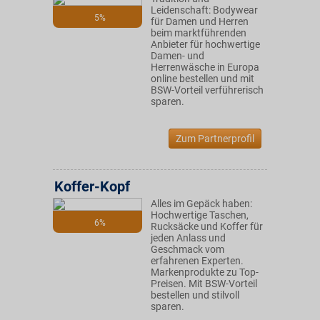
Leidenschaft: Bodywear
5%
für Damen und Herren
beim marktführenden
Anbieter für hochwertige
Damen- und
Herrenwäsche in Europa
online bestellen und mit
BSW-Vorteil verführerisch
sparen.
Zum Partnerprofil
Koffer-Kopf
Alles im Gepäck haben:
Hochwertige Taschen,
6%
Rucksäcke und Koffer für
jeden Anlass und
Geschmack vom
erfahrenen Experten.
Markenprodukte zu Top-
Preisen. Mit BSW-Vorteil
bestellen und stilvoll
sparen.