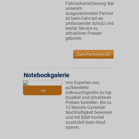
Fahrradversicherung: Bei
unserem
ausgezeichneten Partner
ist beim Fahrrad ein
umfassender Schutz und
bester Service zu
attraktiven Preisen
geboten.
Zum Partnerprofil
Notebookgalerie
Von Experten neu
aufbereitete
4%
Gebrauchtgeräte zu top
Qualität und attraktiven
Preisen bestellen. Bis zu
12 Monate Garantie!
Nachhaltigkeit beweisen
und mit BSW-Vorteil
zusätzlich beim Kauf
sparen.