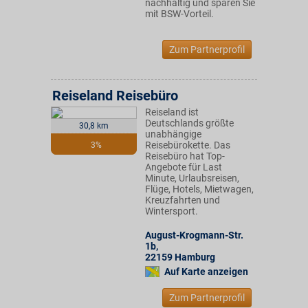
nachhaltig und sparen Sie
mit BSW-Vorteil.
Zum Partnerprofil
Reiseland Reisebüro
Reiseland ist
Deutschlands größte
30,8 km
unabhängige
Reisebürokette. Das
3%
Reisebüro hat Top-
Angebote für Last
Minute, Urlaubsreisen,
Flüge, Hotels, Mietwagen,
Kreuzfahrten und
Wintersport.
August-Krogmann-Str.
1b
,
22159
Hamburg
Auf Karte anzeigen
Zum Partnerprofil