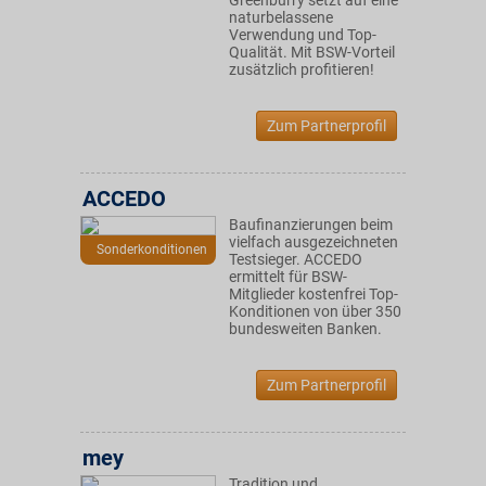
Greenburry setzt auf eine
naturbelassene
Verwendung und Top-
Qualität. Mit BSW-Vorteil
zusätzlich profitieren!
Zum Partnerprofil
ACCEDO
Baufinanzierungen beim
vielfach ausgezeichneten
Sonderkonditionen
Testsieger. ACCEDO
ermittelt für BSW-
Mitglieder kostenfrei Top-
Konditionen von über 350
bundesweiten Banken.
Zum Partnerprofil
mey
Tradition und