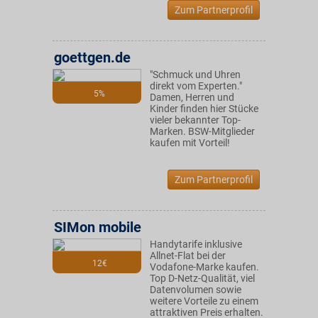
Zum Partnerprofil
goettgen.de
"Schmuck und Uhren
direkt vom Experten."
5%
Damen, Herren und
Kinder finden hier Stücke
vieler bekannter Top-
Marken. BSW-Mitglieder
kaufen mit Vorteil!
Zum Partnerprofil
SIMon mobile
Handytarife inklusive
Allnet-Flat bei der
12€
Vodafone-Marke kaufen.
Top D-Netz-Qualität, viel
Datenvolumen sowie
weitere Vorteile zu einem
attraktiven Preis erhalten.