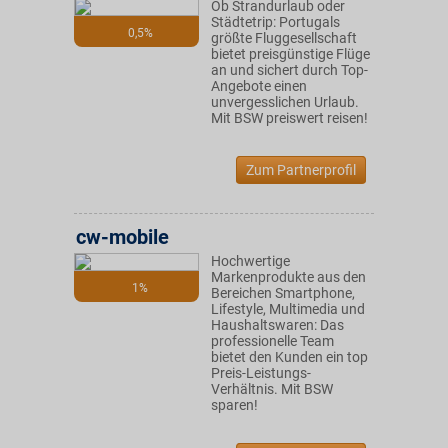
Ob Strandurlaub oder
Städtetrip: Portugals
0,5%
größte Fluggesellschaft
bietet preisgünstige Flüge
an und sichert durch Top-
Angebote einen
unvergesslichen Urlaub.
Mit BSW preiswert reisen!
Zum Partnerprofil
cw-mobile
Hochwertige
Markenprodukte aus den
1%
Bereichen Smartphone,
Lifestyle, Multimedia und
Haushaltswaren: Das
professionelle Team
bietet den Kunden ein top
Preis-Leistungs-
Verhältnis. Mit BSW
sparen!