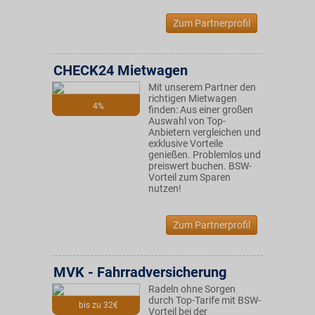
Zum Partnerprofil
CHECK24 Mietwagen
Mit unserem Partner den
richtigen Mietwagen
4%
finden: Aus einer großen
Auswahl von Top-
Anbietern vergleichen und
exklusive Vorteile
genießen. Problemlos und
preiswert buchen. BSW-
Vorteil zum Sparen
nutzen!
Zum Partnerprofil
MVK - Fahrradversicherung
Radeln ohne Sorgen
durch Top-Tarife mit BSW-
bis zu 32€
Vorteil bei der