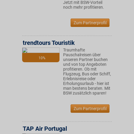
Jetzt mit BSW-Vorteil
noch mehr profitieren.
Zum Partnerprofil
trendtours Touristik
Traumhafte
Pauschalreisen über
10%
unseren Partner buchen
und von top Angeboten
profitieren. Ob mit
Flugzeug, Bus oder Schiff,
Erlebnisreise oder
Erholungsurlaub - hier ist
man bestens beraten. Mit
BSW zusätzlich sparen!
Zum Partnerprofil
TAP Air Portugal