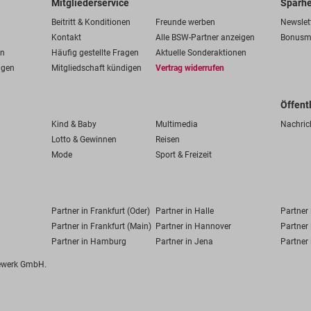
Mitgliederservice
Sparhe
Beitritt & Konditionen
Freunde werben
Newslet
Kontakt
Alle BSW-Partner anzeigen
Bonusm
en
Häufig gestellte Fragen
Aktuelle Sonderaktionen
ngen
Mitgliedschaft kündigen
Vertrag widerrufen
Öffent
Kind & Baby
Multimedia
Nachric
Lotto & Gewinnen
Reisen
Mode
Sport & Freizeit
Partner in Frankfurt (Oder)
Partner in Halle
Partner
Partner in Frankfurt (Main)
Partner in Hannover
Partner 
Partner in Hamburg
Partner in Jena
Partner 
fewerk GmbH.