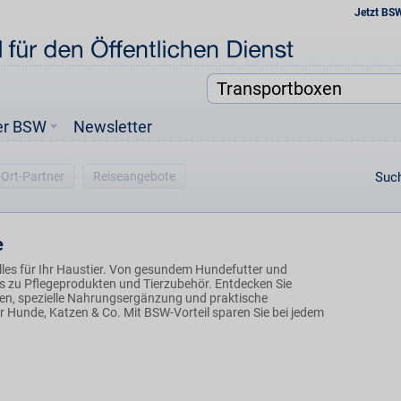
Jetzt BS
er BSW
Newsletter
-Ort-Partner
Reiseangebote
Such
e
alles für Ihr Haustier. Von gesundem Hundefutter und
is zu Pflegeprodukten und Tierzubehör. Entdecken Sie
n, spezielle Nahrungsergänzung und praktische
ür Hunde, Katzen & Co. Mit BSW-Vorteil sparen Sie bei jedem