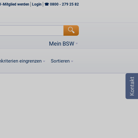
W-Mitglied werden
Login
☎
0800 - 279 25 82
Mein BSW
kriterien eingrenzen
Sortieren