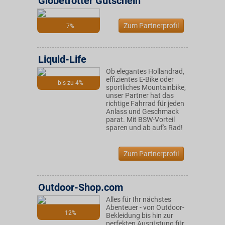
Globetrotter Gutschein
Zum Partnerprofil
7%
Liquid-Life
Ob elegantes Hollandrad,
effizientes E-Bike oder
bis zu 4%
sportliches Mountainbike,
unser Partner hat das
richtige Fahrrad für jeden
Anlass und Geschmack
parat. Mit BSW-Vorteil
sparen und ab auf's Rad!
Zum Partnerprofil
Outdoor-Shop.com
Alles für Ihr nächstes
Abenteuer - von Outdoor-
12%
Bekleidung bis hin zur
perfekten Ausrüstung für