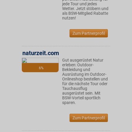
jede Tour und jedes
Wetter. Jetzt stöbern und
als BSW-Mitglied Rabatte
nutzen!
Zum Partnerprofil
naturzeit.com
Gut ausgerüstet Natur
erleben: Outdoor-
6%
Bekleidung und
Ausrüstung im Outdoor-
Onlineshop bestellen und
für die nächste Tour oder
Tauchausflug
ausgerüstet sein. Mit
BSW-Vorteil sportlich
sparen.
Zum Partnerprofil