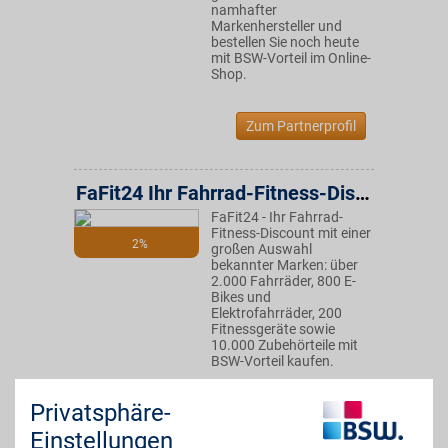
namhafter
Markenhersteller und
bestellen Sie noch heute
mit BSW-Vorteil im Online-
Shop.
Zum Partnerprofil
FaFit24 Ihr Fahrrad-Fitness-Discount
FaFit24 - Ihr Fahrrad-
Fitness-Discount mit einer
2%
großen Auswahl
bekannter Marken: über
2.000 Fahrräder, 800 E-
Bikes und
Elektrofahrräder, 200
Fitnessgeräte sowie
10.000 Zubehörteile mit
BSW-Vorteil kaufen.
Privatsphäre-
Zum Partnerprofil
Einstellungen