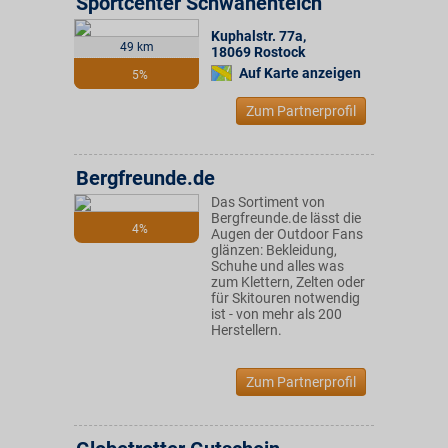
Sportcenter Schwanenteich
Kuphalstr. 77a
,
49 km
18069
Rostock
Auf Karte anzeigen
5%
Zum Partnerprofil
Bergfreunde.de
Das Sortiment von
Bergfreunde.de lässt die
4%
Augen der Outdoor Fans
glänzen: Bekleidung,
Schuhe und alles was
zum Klettern, Zelten oder
für Skitouren notwendig
ist - von mehr als 200
Herstellern.
Zum Partnerprofil