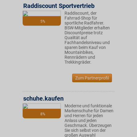
Raddiscount Sportvertrieb
Raddiscount, der
Fahrrad-Shop für
5%
sportliche Radfahrer.
BSW-Mitglieder erhalten
Discountpreise trotz
Qualität auf
Fachhandelsniveau und
sparen beim Kauf von
Mountainbikes,
Rennrädern und
Trekkingräder.
Zum Partnerprofil
schuhe.kaufen
Moderne und funktionale
Markenschuhe für Damen
8%
und Herren für jeden
Anlass und jeden
Geschmack. Überzeugen
Sie sich selbst von der
großen Auswahl