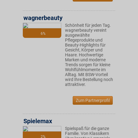
wagnerbeauty
Schönheit für jeden Tag.
wagnerbeauty vereint
6%
ausgewählte
Pflegeprodukte und
Beauty-Highlights für
Gesicht, Körper und
Haare. Hochwertige
Marken und moderne
Trends sorgen für kleine
Wohlfühlmomente im
Alltag. Mit BSW-Vorteil
wird Ihre Bestellung noch
attraktiver.
Zum Partnerprofil
Spielemax
Spielspaß für die ganze
Familie. Von Klassikern
2%