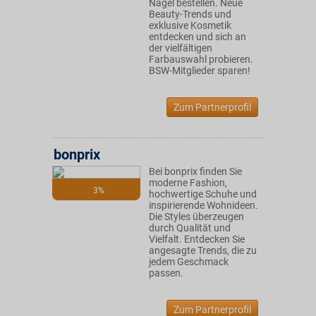
Nägel bestellen. Neue
Beauty-Trends und
exklusive Kosmetik
entdecken und sich an
der vielfältigen
Farbauswahl probieren.
BSW-Mitglieder sparen!
Zum Partnerprofil
bonprix
Bei bonprix finden Sie
moderne Fashion,
3%
hochwertige Schuhe und
inspirierende Wohnideen.
Die Styles überzeugen
durch Qualität und
Vielfalt. Entdecken Sie
angesagte Trends, die zu
jedem Geschmack
passen.
Zum Partnerprofil