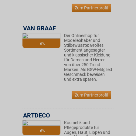
Zum Partnerprofil
VAN GRAAF
Der Onlineshop für
Modeliebhaber und
6%
Stilbewusste: Großes
Sortiment angesagter
und klassischer Kleidung
für Damen und Herren
von über 250 Trend-
Marken. Als BSW-Mitglied
Geschmack beweisen
und extra sparen.
Zum Partnerprofil
ARTDECO
Kosmetik und
Pflegeprodukte für
6%
Augen, Haut, Lippen und