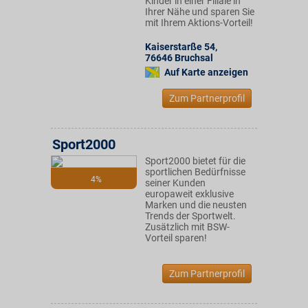
Kinder in einer Filiale in
Ihrer Nähe und sparen Sie
mit Ihrem Aktions-Vorteil!
Kaiserstarße 54
,
76646
Bruchsal
Auf Karte anzeigen
Zum Partnerprofil
Sport2000
Sport2000 bietet für die
sportlichen Bedürfnisse
4%
seiner Kunden
europaweit exklusive
Marken und die neusten
Trends der Sportwelt.
Zusätzlich mit BSW-
Vorteil sparen!
Zum Partnerprofil