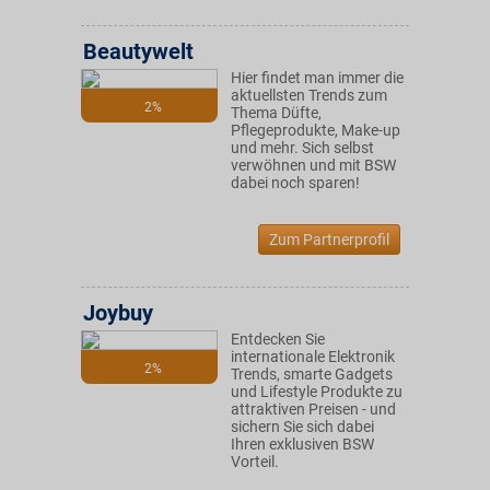
Beautywelt
Hier findet man immer die
aktuellsten Trends zum
2%
Thema Düfte,
Pflegeprodukte, Make-up
und mehr. Sich selbst
verwöhnen und mit BSW
dabei noch sparen!
Zum Partnerprofil
Joybuy
Entdecken Sie
internationale Elektronik
2%
Trends, smarte Gadgets
und Lifestyle Produkte zu
attraktiven Preisen - und
sichern Sie sich dabei
Ihren exklusiven BSW
Vorteil.