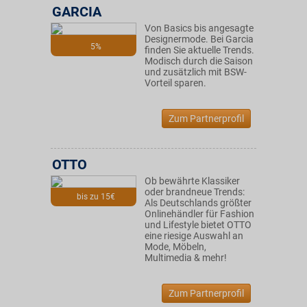
GARCIA
Von Basics bis angesagte
Designermode. Bei Garcia
5%
finden Sie aktuelle Trends.
Modisch durch die Saison
und zusätzlich mit BSW-
Vorteil sparen.
Zum Partnerprofil
OTTO
Ob bewährte Klassiker
oder brandneue Trends:
bis zu 15€
Als Deutschlands größter
Onlinehändler für Fashion
und Lifestyle bietet OTTO
eine riesige Auswahl an
Mode, Möbeln,
Multimedia & mehr!
Zum Partnerprofil