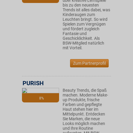
über kreative Lernspiele
bis zu den neuesten
Trends ist alles dabei, was
Kinderaugen zum
Leuchten bringt. So wird
Spielen zum Vergnügen
und fördert zugleich
Fantasie und
Geschicklichkeit. Als
BSW-Mitglied natürlich
mit Vorteil.
Zum Partnerprofil
PURISH
Beauty Trends, die Spaß
machen. Moderne Make-
8%
up Produkte, frische
Farben und gepflegte
Haut stehen hier im
Mittelpunkt. Entdecken
Sie Marken, die neue
Looks möglich machen
und Ihre Routine