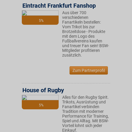
Eintracht Frankfurt Fanshop
Aus über 700
verschiedenen
5%
Fanartikeln bestellen:
Vom Trikot bis zur
Brotzeitdose - Produkte
mit dem Logo des
Fußballvereins kaufen
und treuer Fan sein! BSW-
Mitglieder profitieren
zusätzlich.
Zum Partnerprofil
House of Rugby
Alles für den Rugby Spirit.
Trikots, Ausrüstung und
5%
Fanartikel verbinden
Tradition mit moderner
Performance für Training,
Spiel und Alltag. Mit BSW-
Vorteil lohnt sich jeder
Einkauf.