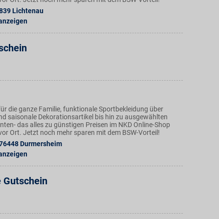
839
Lichtenau
 anzeigen
schein
ür die ganze Familie, funktionale Sportbekleidung über
nd saisonale Dekorationsartikel bis hin zu ausgewählten
ten- das alles zu günstigen Preisen im NKD Online-Shop
n vor Ort. Jetzt noch mehr sparen mit dem BSW-Vorteil!
76448
Durmersheim
 anzeigen
e Gutschein