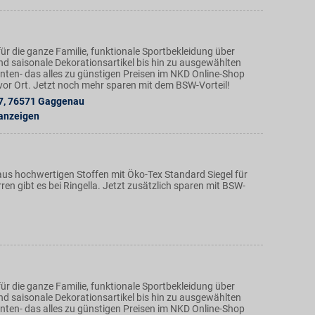
ür die ganze Familie, funktionale Sportbekleidung über
nd saisonale Dekorationsartikel bis hin zu ausgewählten
ten- das alles zu günstigen Preisen im NKD Online-Shop
n vor Ort. Jetzt noch mehr sparen mit dem BSW-Vorteil!
7
,
76571
Gaggenau
 anzeigen
s hochwertigen Stoffen mit Öko-Tex Standard Siegel für
n gibt es bei Ringella. Jetzt zusätzlich sparen mit BSW-
ür die ganze Familie, funktionale Sportbekleidung über
nd saisonale Dekorationsartikel bis hin zu ausgewählten
ten- das alles zu günstigen Preisen im NKD Online-Shop