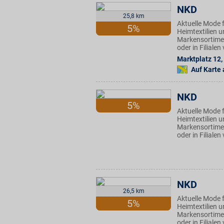
NKD
25,8 km
Aktuelle Mode f
5%
Heimtextilien u
Markensortimen
oder in Filiale
Marktplatz 12
,
Auf Karte
NKD
5%
Aktuelle Mode f
Heimtextilien u
Markensortimen
oder in Filiale
NKD
26,5 km
Aktuelle Mode f
5%
Heimtextilien u
Markensortimen
oder in Filiale