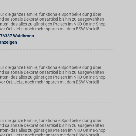
ür die ganze Familie, funktionale Sportbekleidung über
nd saisonale Dekorationsartikel bis hin zu ausgewählten
ten- das alles zu günstigen Preisen im NKD Online-Shop
n vor Ort. Jetzt noch mehr sparen mit dem BSW-Vorteil!
76337
Waldbronn
 anzeigen
ür die ganze Familie, funktionale Sportbekleidung über
nd saisonale Dekorationsartikel bis hin zu ausgewählten
ten- das alles zu günstigen Preisen im NKD Online-Shop
n vor Ort. Jetzt noch mehr sparen mit dem BSW-Vorteil!
ür die ganze Familie, funktionale Sportbekleidung über
nd saisonale Dekorationsartikel bis hin zu ausgewählten
ten- das alles zu günstigen Preisen im NKD Online-Shop
n vor Ort. Jetzt noch mehr sparen mit dem BSW-Vorteil!