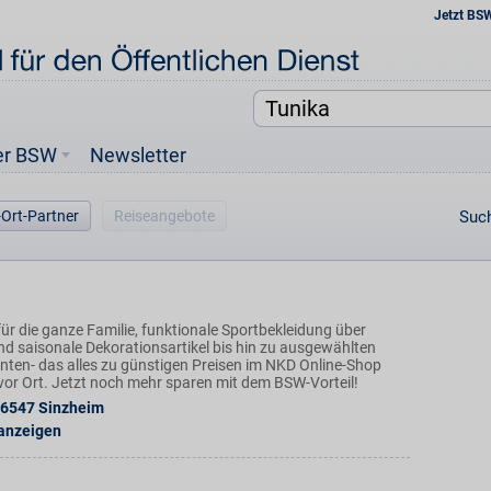
Jetzt BS
er BSW
Newsletter
-Ort-Partner
Reiseangebote
Such
ür die ganze Familie, funktionale Sportbekleidung über
nd saisonale Dekorationsartikel bis hin zu ausgewählten
ten- das alles zu günstigen Preisen im NKD Online-Shop
n vor Ort. Jetzt noch mehr sparen mit dem BSW-Vorteil!
6547
Sinzheim
 anzeigen