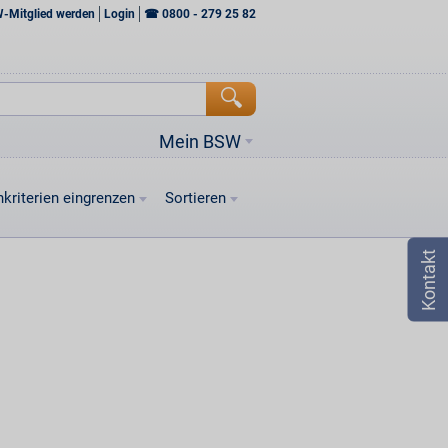
W-Mitglied werden
Login
☎
0800 - 279 25 82
Mein BSW
kriterien eingrenzen
Sortieren