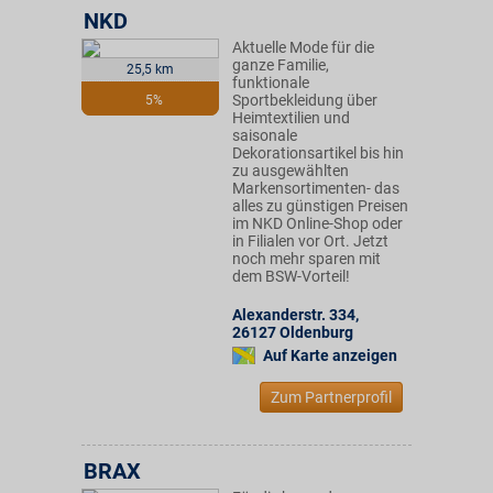
NKD
Aktuelle Mode für die
ganze Familie,
25,5 km
funktionale
Sportbekleidung über
5%
Heimtextilien und
saisonale
Dekorationsartikel bis hin
zu ausgewählten
Markensortimenten- das
alles zu günstigen Preisen
im NKD Online-Shop oder
in Filialen vor Ort. Jetzt
noch mehr sparen mit
dem BSW-Vorteil!
Alexanderstr. 334
,
26127
Oldenburg
Auf Karte anzeigen
Zum Partnerprofil
BRAX