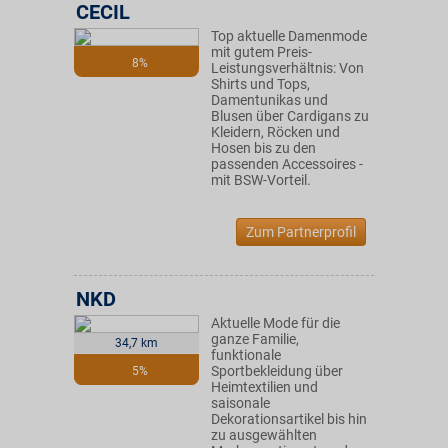
CECIL
Top aktuelle Damenmode
mit gutem Preis-
8%
Leistungsverhältnis: Von
Shirts und Tops,
Damentunikas und
Blusen über Cardigans zu
Kleidern, Röcken und
Hosen bis zu den
passenden Accessoires -
mit BSW-Vorteil.
Zum Partnerprofil
NKD
Aktuelle Mode für die
ganze Familie,
34,7 km
funktionale
Sportbekleidung über
5%
Heimtextilien und
saisonale
Dekorationsartikel bis hin
zu ausgewählten