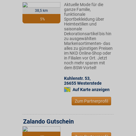
Aktuelle Mode für die
ganze Familie,
38,5 km
funktionale
Sportbekleidung über
5%
Heimtextilien und
saisonale
Dekorationsartikel bis hin
zu ausgewählten
Markensortimenten- das
alles zu günstigen Preisen
im NKD Online-Shop oder
in Filialen vor Ort. Jetzt
noch mehr sparen mit
dem BSW-Vorteil!
Kuhlenstr. 53
,
26655
Westerstede
Auf Karte anzeigen
Zum Partnerprofil
Zalando Gutschein