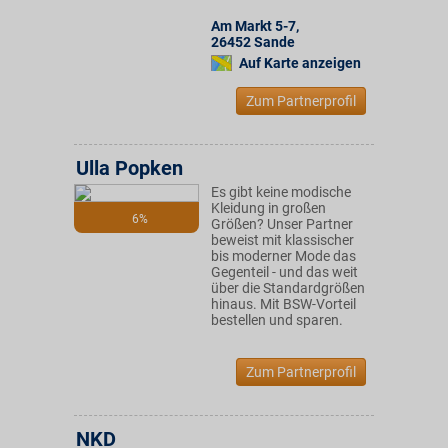
Am Markt 5-7
,
26452
Sande
Auf Karte anzeigen
Zum Partnerprofil
Ulla Popken
Es gibt keine modische
Kleidung in großen
6%
Größen? Unser Partner
beweist mit klassischer
bis moderner Mode das
Gegenteil - und das weit
über die Standardgrößen
hinaus. Mit BSW-Vorteil
bestellen und sparen.
Zum Partnerprofil
NKD