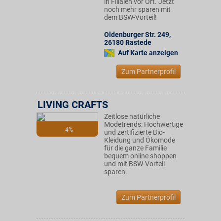
in Filialen vor Ort. Jetzt
noch mehr sparen mit
dem BSW-Vorteil!
Oldenburger Str. 249
,
26180
Rastede
Auf Karte anzeigen
Zum Partnerprofil
LIVING CRAFTS
Zeitlose natürliche
Modetrends: Hochwertige
4%
und zertifizierte Bio-
Kleidung und Ökomode
für die ganze Familie
bequem online shoppen
und mit BSW-Vorteil
sparen.
Zum Partnerprofil