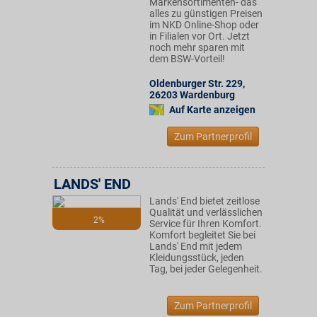
Markensortimenten- das
alles zu günstigen Preisen
im NKD Online-Shop oder
in Filialen vor Ort. Jetzt
noch mehr sparen mit
dem BSW-Vorteil!
Oldenburger Str. 229
,
26203
Wardenburg
Auf Karte anzeigen
Zum Partnerprofil
LANDS' END
Lands' End bietet zeitlose
Qualität und verlässlichen
2%
Service für Ihren Komfort.
Komfort begleitet Sie bei
Lands' End mit jedem
Kleidungsstück, jeden
Tag, bei jeder Gelegenheit.
Zum Partnerprofil