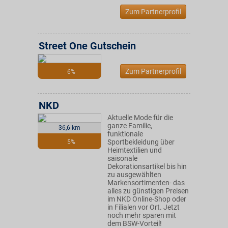
Zum Partnerprofil
Street One Gutschein
Zum Partnerprofil
6%
NKD
Aktuelle Mode für die
ganze Familie,
36,6 km
funktionale
Sportbekleidung über
5%
Heimtextilien und
saisonale
Dekorationsartikel bis hin
zu ausgewählten
Markensortimenten- das
alles zu günstigen Preisen
im NKD Online-Shop oder
in Filialen vor Ort. Jetzt
noch mehr sparen mit
dem BSW-Vorteil!