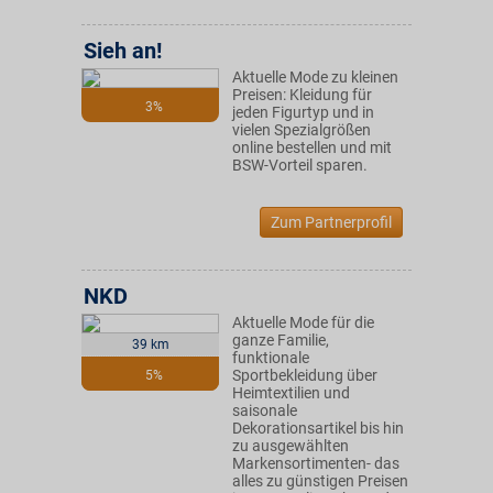
Sieh an!
Aktuelle Mode zu kleinen
Preisen: Kleidung für
3%
jeden Figurtyp und in
vielen Spezialgrößen
online bestellen und mit
BSW-Vorteil sparen.
Zum Partnerprofil
NKD
Aktuelle Mode für die
ganze Familie,
39 km
funktionale
Sportbekleidung über
5%
Heimtextilien und
saisonale
Dekorationsartikel bis hin
zu ausgewählten
Markensortimenten- das
alles zu günstigen Preisen