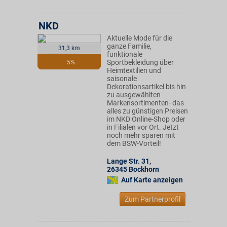
NKD
Aktuelle Mode für die
ganze Familie,
31,3 km
funktionale
Sportbekleidung über
5%
Heimtextilien und
saisonale
Dekorationsartikel bis hin
zu ausgewählten
Markensortimenten- das
alles zu günstigen Preisen
im NKD Online-Shop oder
in Filialen vor Ort. Jetzt
noch mehr sparen mit
dem BSW-Vorteil!
Lange Str. 31
,
26345
Bockhorn
Auf Karte anzeigen
Zum Partnerprofil