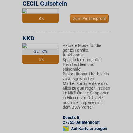
CECIL Gutschein
Zum Partnerprofil
6%
NKD
Aktuelle Mode für die
ganze Familie,
35,1 km
funktionale
Sportbekleidung über
5%
Heimtextilien und
saisonale
Dekorationsartikel bis hin
zu ausgewählten
Markensortimenten- das
alles zu günstigen Preisen
im NKD Online-Shop oder
in Filialen vor Ort. Jetzt
noch mehr sparen mit
dem BSW-Vorteil!
Seestr. 5
,
27755
Delmenhorst
Auf Karte anzeigen