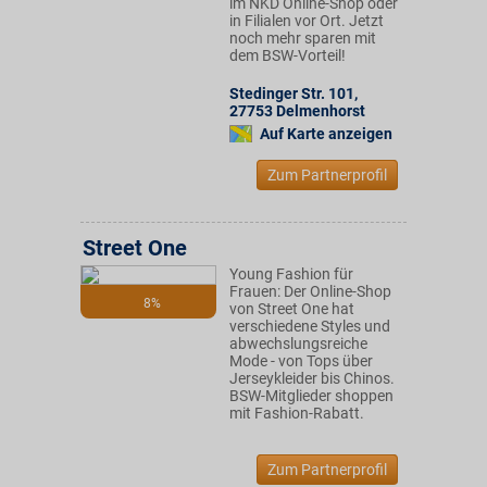
im NKD Online-Shop oder
in Filialen vor Ort. Jetzt
noch mehr sparen mit
dem BSW-Vorteil!
Stedinger Str. 101
,
27753
Delmenhorst
Auf Karte anzeigen
Zum Partnerprofil
Street One
Young Fashion für
Frauen: Der Online-Shop
8%
von Street One hat
verschiedene Styles und
abwechslungsreiche
Mode - von Tops über
Jerseykleider bis Chinos.
BSW-Mitglieder shoppen
mit Fashion-Rabatt.
Zum Partnerprofil