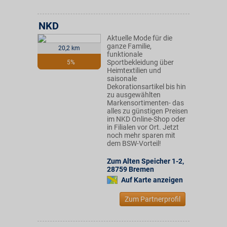
NKD
Aktuelle Mode für die
ganze Familie,
20,2 km
funktionale
Sportbekleidung über
5%
Heimtextilien und
saisonale
Dekorationsartikel bis hin
zu ausgewählten
Markensortimenten- das
alles zu günstigen Preisen
im NKD Online-Shop oder
in Filialen vor Ort. Jetzt
noch mehr sparen mit
dem BSW-Vorteil!
Zum Alten Speicher 1-2
,
28759
Bremen
Auf Karte anzeigen
Zum Partnerprofil