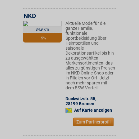
NKD
Aktuelle Mode für die
ganze Familie,
34,9 km
funktionale
Sportbekleidung über
5%
Heimtextilien und
saisonale
Dekorationsartikel bis hin
zu ausgewählten
Markensortimenten- das
alles zu günstigen Preisen
im NKD Online-Shop oder
in Filialen vor Ort. Jetzt
noch mehr sparen mit
dem BSW-Vorteil!
Duckwitzstr. 55
,
28199
Bremen
Auf Karte anzeigen
Zum Partnerprofil