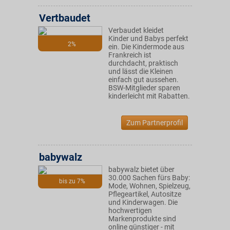
Vertbaudet
Verbaudet kleidet
Kinder und Babys perfekt
2%
ein. Die Kindermode aus
Frankreich ist
durchdacht, praktisch
und lässt die Kleinen
einfach gut aussehen.
BSW-Mitglieder sparen
kinderleicht mit Rabatten.
Zum Partnerprofil
babywalz
babywalz bietet über
30.000 Sachen fürs Baby:
bis zu 7%
Mode, Wohnen, Spielzeug,
Pflegeartikel, Autositze
und Kinderwagen. Die
hochwertigen
Markenprodukte sind
online günstiger - mit