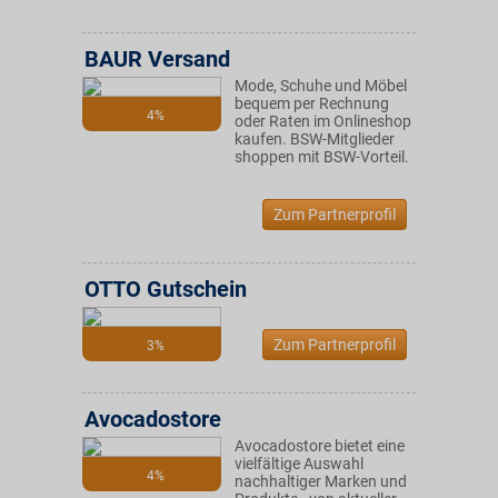
BAUR Versand
Mode, Schuhe und Möbel
bequem per Rechnung
4%
oder Raten im Onlineshop
kaufen. BSW-Mitglieder
shoppen mit BSW-Vorteil.
Zum Partnerprofil
OTTO Gutschein
Zum Partnerprofil
3%
Avocadostore
Avocadostore bietet eine
vielfältige Auswahl
4%
nachhaltiger Marken und