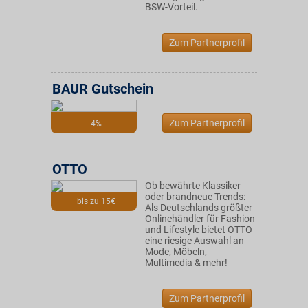
BSW-Vorteil.
Zum Partnerprofil
BAUR Gutschein
Zum Partnerprofil
4%
OTTO
Ob bewährte Klassiker
oder brandneue Trends:
bis zu 15€
Als Deutschlands größter
Onlinehändler für Fashion
und Lifestyle bietet OTTO
eine riesige Auswahl an
Mode, Möbeln,
Multimedia & mehr!
Zum Partnerprofil