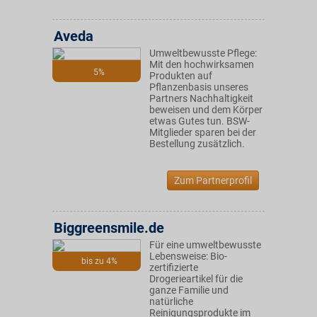
Aveda
Umweltbewusste Pflege:
Mit den hochwirksamen
5%
Produkten auf
Pflanzenbasis unseres
Partners Nachhaltigkeit
beweisen und dem Körper
etwas Gutes tun. BSW-
Mitglieder sparen bei der
Bestellung zusätzlich.
Zum Partnerprofil
Biggreensmile.de
Für eine umweltbewusste
Lebensweise: Bio-
bis zu 4%
zertifizierte
Drogerieartikel für die
ganze Familie und
natürliche
Reinigungsprodukte im