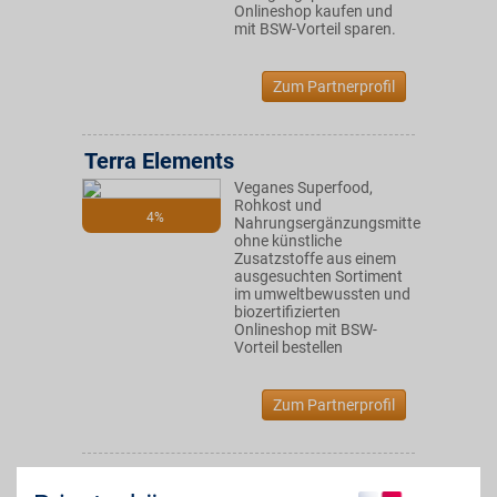
Onlineshop kaufen und
mit BSW-Vorteil sparen.
Zum Partnerprofil
Terra Elements
Veganes Superfood,
Rohkost und
4%
Nahrungsergänzungsmittel
ohne künstliche
Zusatzstoffe aus einem
ausgesuchten Sortiment
im umweltbewussten und
biozertifizierten
Onlineshop mit BSW-
Vorteil bestellen
Zum Partnerprofil
Sense Organics