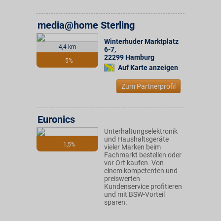
media@home Sterling
Winterhuder Marktplatz
4,4 km
6-7
,
22299
Hamburg
5%
Auf Karte anzeigen
Zum Partnerprofil
Euronics
Unterhaltungselektronik
und Haushaltsgeräte
1,5%
vieler Marken beim
Fachmarkt bestellen oder
vor Ort kaufen. Von
einem kompetenten und
preiswerten
Kundenservice profitieren
und mit BSW-Vorteil
sparen.