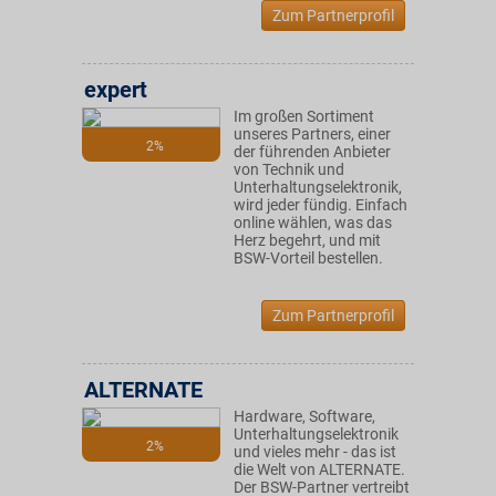
Zum Partnerprofil
expert
Im großen Sortiment
unseres Partners, einer
2%
der führenden Anbieter
von Technik und
Unterhaltungselektronik,
wird jeder fündig. Einfach
online wählen, was das
Herz begehrt, und mit
BSW-Vorteil bestellen.
Zum Partnerprofil
ALTERNATE
Hardware, Software,
Unterhaltungselektronik
2%
und vieles mehr - das ist
die Welt von ALTERNATE.
Der BSW-Partner vertreibt