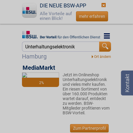
DIE NEUE BSW-APP
Alle Vorteile auf
mehr erfahren
einen Blick!
Startseite
Startseite
Jetzt BSW-Mitglied werden
Suche
Hamburg
Login
MediaMarkt
Jetzt im Onlineshop
☎
0800 - 279 25 82
Unterhaltungselektronik
2%
und vieles mehr kaufen.
Ein riesen Sortiment von
über 160.000 Produkten
wartet darauf, entdeckt
zu werden. BSW-
Mitglieder profitieren vom
BSW-Vorteil.
Zum Partnerprofil