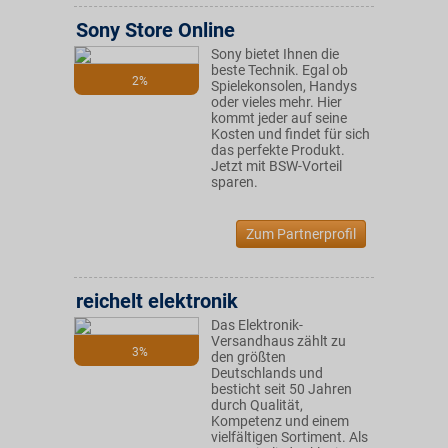
Sony Store Online
Sony bietet Ihnen die
beste Technik. Egal ob
2%
Spielekonsolen, Handys
oder vieles mehr. Hier
kommt jeder auf seine
Kosten und findet für sich
das perfekte Produkt.
Jetzt mit BSW-Vorteil
sparen.
Zum Partnerprofil
reichelt elektronik
Das Elektronik-
Versandhaus zählt zu
3%
den größten
Deutschlands und
besticht seit 50 Jahren
durch Qualität,
Kompetenz und einem
vielfältigen Sortiment. Als