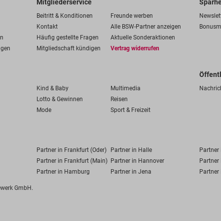
Mitgliederservice
Sparhe
Beitritt & Konditionen
Freunde werben
Newslet
Kontakt
Alle BSW-Partner anzeigen
Bonusm
en
Häufig gestellte Fragen
Aktuelle Sonderaktionen
ngen
Mitgliedschaft kündigen
Vertrag widerrufen
Öffent
Kind & Baby
Multimedia
Nachric
Lotto & Gewinnen
Reisen
Mode
Sport & Freizeit
Partner in Frankfurt (Oder)
Partner in Halle
Partner
Partner in Frankfurt (Main)
Partner in Hannover
Partner 
Partner in Hamburg
Partner in Jena
Partner 
fewerk GmbH.