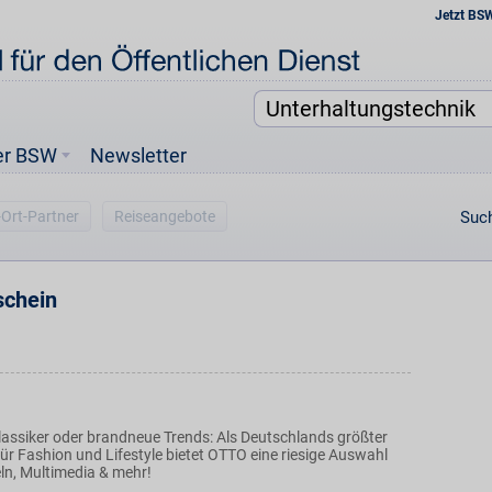
Jetzt BS
er BSW
Newsletter
-Ort-Partner
Reiseangebote
Such
chein
assiker oder brandneue Trends: Als Deutschlands größter
ür Fashion und Lifestyle bietet OTTO eine riesige Auswahl
n, Multimedia & mehr!