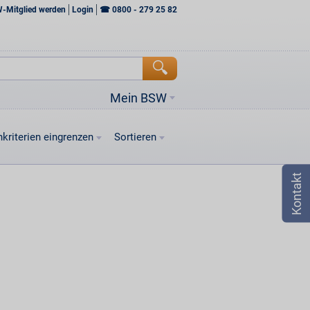
W-Mitglied werden
Login
☎
0800 - 279 25 82
Mein BSW
kriterien eingrenzen
Sortieren