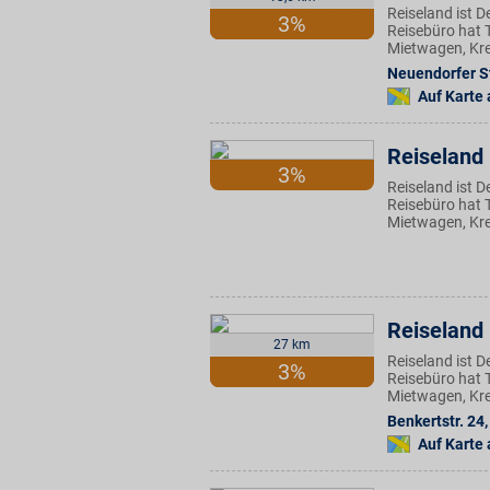
Reiseland ist 
3%
Reisebüro hat T
Mietwagen, Kre
Neuendorfer St
Auf Karte
Reiseland
3%
Reiseland ist 
Reisebüro hat T
Mietwagen, Kre
Reiseland
27 km
Reiseland ist 
3%
Reisebüro hat T
Mietwagen, Kre
Benkertstr. 24
,
Auf Karte