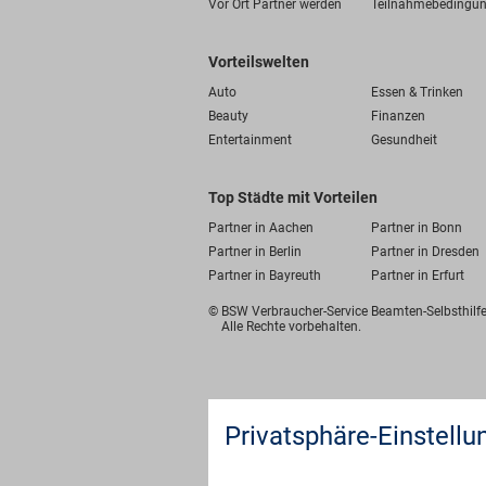
Vor Ort Partner werden
Teilnahmebedingu
Vorteilswelten
Auto
Essen & Trinken
Beauty
Finanzen
Entertainment
Gesundheit
Top Städte mit Vorteilen
Partner in Aachen
Partner in Bonn
Partner in Berlin
Partner in Dresden
Partner in Bayreuth
Partner in Erfurt
© BSW Verbraucher-Service
Beamten-Selbsthil
Alle Rechte vorbehalten.
Privatsphäre-Einstellu