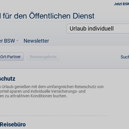
Jetzt BS
er BSW
Newsletter
-Ort-Partner
Reiseangebote
Such
schutz
 Urlaub genießen mit dem umfangreichen Reiseschutz von
rteil sparen und individuelle Versicherungs- und
gen zu attraktiven Konditionen buchen.
 Reisebüro