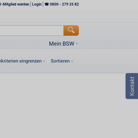
W-Mitglied werden
Login
☎
0800 - 279 25 82
Mein BSW
kriterien eingrenzen
Sortieren