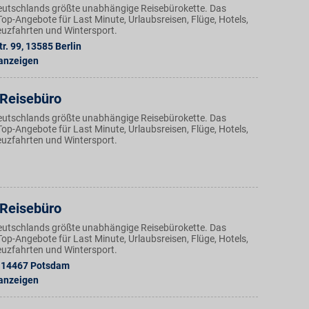
Deutschlands größte unabhängige Reisebürokette. Das
op-Angebote für Last Minute, Urlaubsreisen, Flüge, Hotels,
uzfahrten und Wintersport.
r. 99
,
13585
Berlin
 anzeigen
 Reisebüro
Deutschlands größte unabhängige Reisebürokette. Das
op-Angebote für Last Minute, Urlaubsreisen, Flüge, Hotels,
uzfahrten und Wintersport.
 Reisebüro
Deutschlands größte unabhängige Reisebürokette. Das
op-Angebote für Last Minute, Urlaubsreisen, Flüge, Hotels,
uzfahrten und Wintersport.
14467
Potsdam
 anzeigen