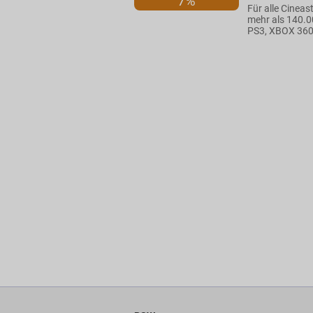
7%
Für alle Cineas
mehr als 140.00
PS3, XBOX 360