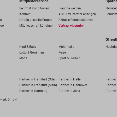
Mitgliederservice
Sparhe
Beitritt & Konditionen
Freunde werben
Newslet
Kontakt
Alle BSW-Partner anzeigen
Bonusm
en
Häufig gestellte Fragen
Aktuelle Sonderaktionen
ngen
Mitgliedschaft kündigen
Vertrag widerrufen
Öffent
Kind & Baby
Multimedia
Nachric
Lotto & Gewinnen
Reisen
Mode
Sport & Freizeit
Partner in Frankfurt (Oder)
Partner in Halle
Partner
Partner in Frankfurt (Main)
Partner in Hannover
Partner 
Partner in Hamburg
Partner in Jena
Partner 
fewerk GmbH.