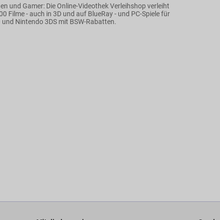
ten und Gamer: Die Online-Videothek Verleihshop verleiht
0 Filme - auch in 3D und auf BlueRay - und PC-Spiele für
 und Nintendo 3DS mit BSW-Rabatten.