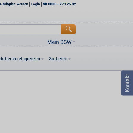
W-Mitglied werden
Login
☎
0800 - 279 25 82
Mein BSW
kriterien eingrenzen
Sortieren