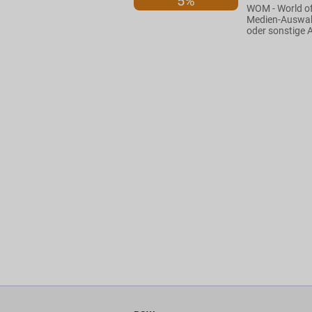
5%
WOM - World of
Medien-Auswahl
oder sonstige