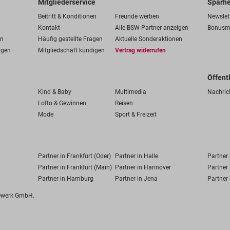
Mitgliederservice
Sparhe
Beitritt & Konditionen
Freunde werben
Newslet
Kontakt
Alle BSW-Partner anzeigen
Bonusm
en
Häufig gestellte Fragen
Aktuelle Sonderaktionen
ngen
Mitgliedschaft kündigen
Vertrag widerrufen
Öffent
Kind & Baby
Multimedia
Nachric
Lotto & Gewinnen
Reisen
Mode
Sport & Freizeit
Partner in Frankfurt (Oder)
Partner in Halle
Partner
Partner in Frankfurt (Main)
Partner in Hannover
Partner 
Partner in Hamburg
Partner in Jena
Partner 
fewerk GmbH.