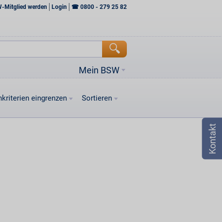
W-Mitglied werden
Login
☎
0800 - 279 25 82
Mein BSW
kriterien eingrenzen
Sortieren