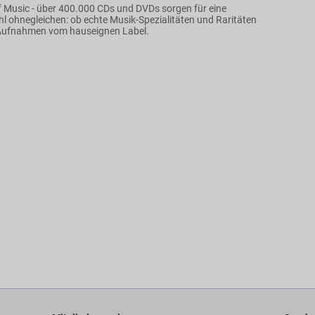
 Music - über 400.000 CDs und DVDs sorgen für eine
 ohnegleichen: ob echte Musik-Spezialitäten und Raritäten
 Aufnahmen vom hauseignen Label.