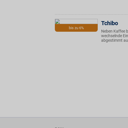
Tchibo
bis zu 6%
Neben Kaffee bi
wechselnde Ein
abgestimmt auf