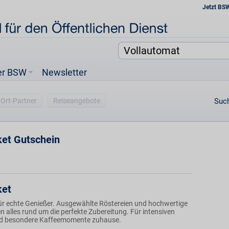
Jetzt BS
er BSW
Newsletter
-Ort-Partner
Reiseangebote
Such
et Gutschein
ket
 für echte Genießer. Ausgewählte Röstereien und hochwertige
 alles rund um die perfekte Zubereitung. Für intensiven
 besondere Kaffeemomente zuhause.