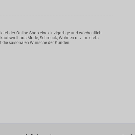
etet der Online-Shop eine einzigartige und wöchentlich
kaufswelt aus Mode, Schmuck, Wohnen u. v. m. stets
 die saisonalen Wünsche der Kunden.