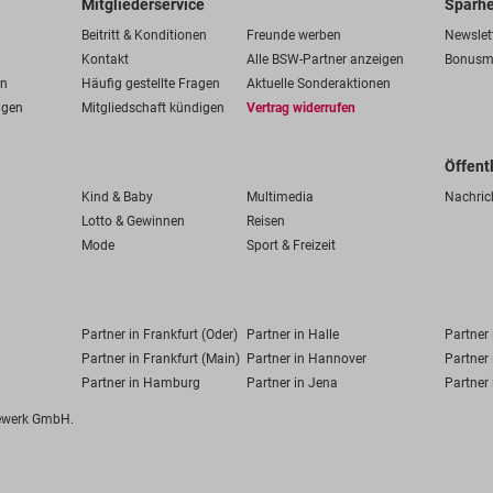
Mitgliederservice
Sparhe
Beitritt & Konditionen
Freunde werben
Newslet
Kontakt
Alle BSW-Partner anzeigen
Bonusm
en
Häufig gestellte Fragen
Aktuelle Sonderaktionen
ngen
Mitgliedschaft kündigen
Vertrag widerrufen
Öffent
Kind & Baby
Multimedia
Nachric
Lotto & Gewinnen
Reisen
Mode
Sport & Freizeit
Partner in Frankfurt (Oder)
Partner in Halle
Partner
Partner in Frankfurt (Main)
Partner in Hannover
Partner 
Partner in Hamburg
Partner in Jena
Partner 
fewerk GmbH.