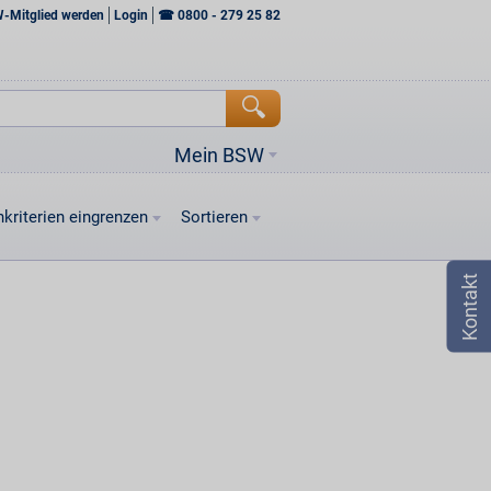
W-Mitglied werden
Login
☎
0800 - 279 25 82
Mein BSW
kriterien eingrenzen
Sortieren