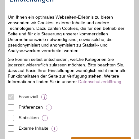
hervorragender Service.
Um Ihnen ein optimales Webseiten-Erlebnis zu bieten
Zum Partnerprofil
verwenden wir Cookies, externe Inhalte und andere
Technologien. Dazu zählen Cookies, die für den Betrieb der
Seite und für die Steuerung unserer kommerziellen
Die moderne Hausfrau
Unternehmensziele notwendig sind, sowie solche, die
pseudonymisiert und anonymisiert zu Statistik- und
Die moderne Hausfrau,
der Shop für
Analysezwecken verarbeitet werden.
bis zu 5%
Haushaltswaren und
Sie können selbst entscheiden, welche Kategorien Sie
Geschenkideen für
jederzeit widerruflich zulassen möchten. Bitte beachten Sie,
Expertinnen. Saisonal
sortierte Produkte für
dass auf Basis Ihrer Einstellungen womöglich nicht mehr alle
Küche, Hobby, Haus und
Funktionalitäten der Seite zur Verfügung stehen. Weitere
Garten von hochwertigen
Informationen finden Sie in unserer
Datenschutzerklärung
.
Eigenmarken mit BSW-
Vorteil shoppen.
Essenziell
Zum Partnerprofil
Präferenzen
Statistiken
mehr anzeigen
Externe Inhalte
© BSW Verbraucher-Service