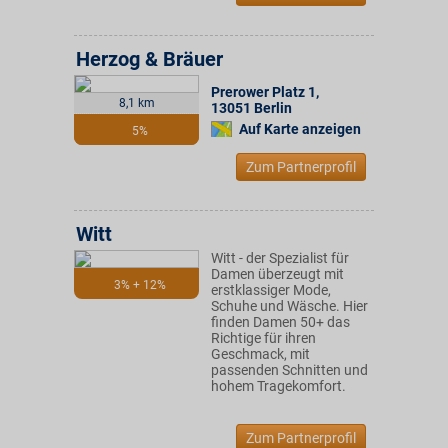
Herzog & Bräuer
Prerower Platz 1
,
8,1 km
13051
Berlin
Auf Karte anzeigen
5%
Zum Partnerprofil
Witt
Witt - der Spezialist für
Damen überzeugt mit
3% + 12%
erstklassiger Mode,
Schuhe und Wäsche. Hier
finden Damen 50+ das
Richtige für ihren
Geschmack, mit
passenden Schnitten und
hohem Tragekomfort.
Zum Partnerprofil