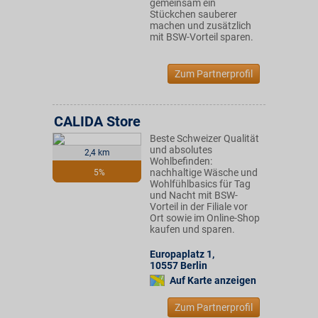
gemeinsam ein
Stückchen sauberer
machen und zusätzlich
mit BSW-Vorteil sparen.
Zum Partnerprofil
CALIDA Store
Beste Schweizer Qualität
und absolutes
2,4 km
Wohlbefinden:
nachhaltige Wäsche und
5%
Wohlfühlbasics für Tag
und Nacht mit BSW-
Vorteil in der Filiale vor
Ort sowie im Online-Shop
kaufen und sparen.
Europaplatz 1
,
10557
Berlin
Auf Karte anzeigen
Zum Partnerprofil