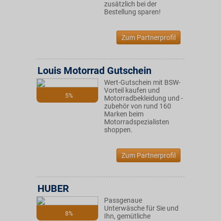
zusätzlich bei der
Bestellung sparen!
Zum Partnerprofil
Louis Motorrad Gutschein
Wert-Gutschein mit BSW-
Vorteil kaufen und
5%
Motorradbekleidung und -
zubehör von rund 160
Marken beim
Motorradspezialisten
shoppen.
Zum Partnerprofil
HUBER
Passgenaue
Unterwäsche für Sie und
8%
Ihn, gemütliche