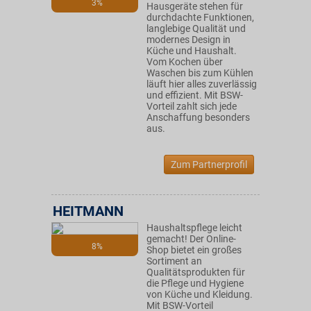
3%
Hausgeräte stehen für
durchdachte Funktionen,
langlebige Qualität und
modernes Design in
Küche und Haushalt.
Vom Kochen über
Waschen bis zum Kühlen
läuft hier alles zuverlässig
und effizient. Mit BSW-
Vorteil zahlt sich jede
Anschaffung besonders
aus.
Zum Partnerprofil
HEITMANN
Haushaltspflege leicht
gemacht! Der Online-
8%
Shop bietet ein großes
Sortiment an
Qualitätsprodukten für
die Pflege und Hygiene
von Küche und Kleidung.
Mit BSW-Vorteil