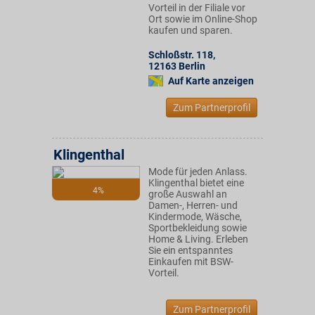
Vorteil in der Filiale vor
Ort sowie im Online-Shop
kaufen und sparen.
Schloßstr. 118
,
12163
Berlin
Auf Karte anzeigen
Zum Partnerprofil
Klingenthal
Mode für jeden Anlass.
Klingenthal bietet eine
4%
große Auswahl an
Damen-, Herren- und
Kindermode, Wäsche,
Sportbekleidung sowie
Home & Living. Erleben
Sie ein entspanntes
Einkaufen mit BSW-
Vorteil.
Zum Partnerprofil