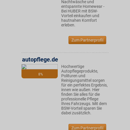
Nachtwäsche und
entspannte Homewear -
Bei HUBER mit BSW-
Vorteil einkaufen und
hautnahen Komfort
erleben.
Zum Partnerprofil
autopflege.de
Hochwertige
Autopflegeprodukte,
8%
Polituren und
Reinigungsmittel sorgen
für ein perfektes Ergebnis,
innen wie außen. Hier
finden Sie alles für die
professionelle Pflege
Ihres Fahrzeugs. Mit dem
BSW-Vorteil sparen Sie
dabei zusätzlich.
Zum Partnerprofil