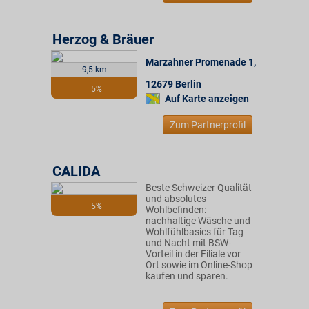
Herzog & Bräuer
Marzahner Promenade 1
,
9,5 km
12679
Berlin
5%
Auf Karte anzeigen
Zum Partnerprofil
CALIDA
Beste Schweizer Qualität
und absolutes
5%
Wohlbefinden:
nachhaltige Wäsche und
Wohlfühlbasics für Tag
und Nacht mit BSW-
Vorteil in der Filiale vor
Ort sowie im Online-Shop
kaufen und sparen.