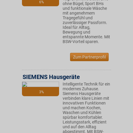
6%
ohne Bügel, Sport BHs
und funktionale Wäsche
mit angenehmem
Tragegefühl und
zuverlässiger Passform.
Ideal für Alltag,
Bewegung und
entspannte Momente. Mit
BSW-Vorteil sparen.
Zum Partnerprofil
SIEMENS Hausgeräte
Intelligente Technik für ein
modernes Zuhause.
3%
Siemens Hausgeräte
verbinden klare Linien mit
innovativen Funktionen
und machen Kochen,
Waschen und Kühlen
spürbar komfortabler.
Leistungsstark, effizient
und auf den Alltag
abgestimmt. Mit BSW-