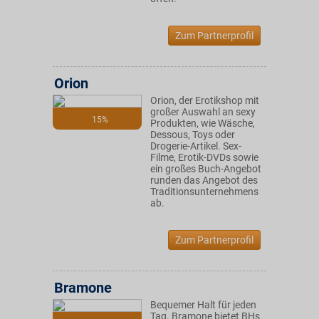
Zum Partnerprofil
Orion
Orion, der Erotikshop mit
großer Auswahl an sexy
15%
Produkten, wie Wäsche,
Dessous, Toys oder
Drogerie-Artikel. Sex-
Filme, Erotik-DVDs sowie
ein großes Buch-Angebot
runden das Angebot des
Traditionsunternehmens
ab.
Zum Partnerprofil
Bramone
Bequemer Halt für jeden
Tag. Bramone bietet BHs