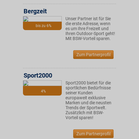
Bergzeit
Unser Partner ist für Sie
die erste Adresse, wenn
bis zu 6%
es um Ihre Freizeit und
Ihren Outdoor-Sport geht!
Mit BSW-Vorteil sparen.
Zum Partnerprofil
Sport2000
Sport2000 bietet für die
sportlichen Bedürfnisse
4%
seiner Kunden
europaweit exklusive
Marken und die neusten
Trends der Sportwelt.
Zusätzlich mit BSW-
Vorteil sparen!
Zum Partnerprofil