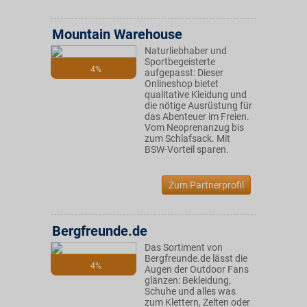
Mountain Warehouse
Naturliebhaber und
Sportbegeisterte
4%
aufgepasst: Dieser
Onlineshop bietet
qualitative Kleidung und
die nötige Ausrüstung für
das Abenteuer im Freien.
Vom Neoprenanzug bis
zum Schlafsack. Mit
BSW-Vorteil sparen.
Zum Partnerprofil
Bergfreunde.de
Das Sortiment von
Bergfreunde.de lässt die
4%
Augen der Outdoor Fans
glänzen: Bekleidung,
Schuhe und alles was
zum Klettern, Zelten oder