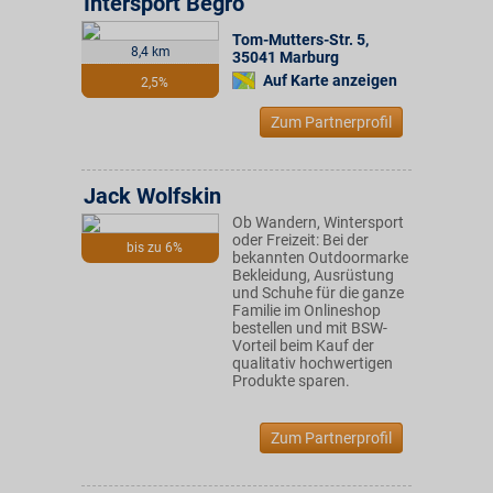
Intersport Begro
Tom-Mutters-Str. 5
,
8,4 km
35041
Marburg
Auf Karte anzeigen
2,5%
Zum Partnerprofil
Jack Wolfskin
Ob Wandern, Wintersport
oder Freizeit: Bei der
bis zu 6%
bekannten Outdoormarke
Bekleidung, Ausrüstung
und Schuhe für die ganze
Familie im Onlineshop
bestellen und mit BSW-
Vorteil beim Kauf der
qualitativ hochwertigen
Produkte sparen.
Zum Partnerprofil