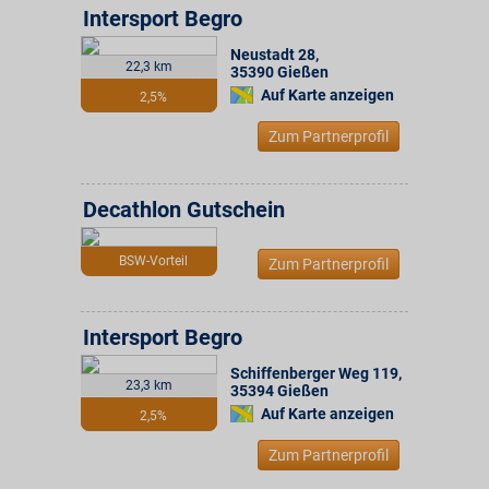
Intersport Begro
Neustadt 28
,
22,3 km
35390
Gießen
Auf Karte anzeigen
2,5%
Zum Partnerprofil
Decathlon Gutschein
BSW-Vorteil
Zum Partnerprofil
Intersport Begro
Schiffenberger Weg 119
,
23,3 km
35394
Gießen
Auf Karte anzeigen
2,5%
Zum Partnerprofil