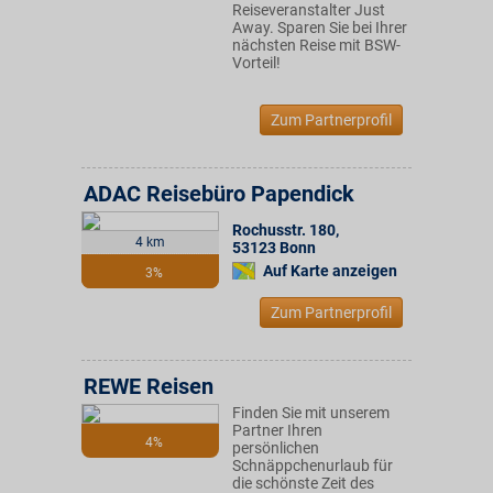
Reiseveranstalter Just
Away. Sparen Sie bei Ihrer
nächsten Reise mit BSW-
Vorteil!
Zum Partnerprofil
ADAC Reisebüro Papendick
Rochusstr. 180
,
4 km
53123
Bonn
Auf Karte anzeigen
3%
Zum Partnerprofil
REWE Reisen
Finden Sie mit unserem
Partner Ihren
4%
persönlichen
Schnäppchenurlaub für
die schönste Zeit des