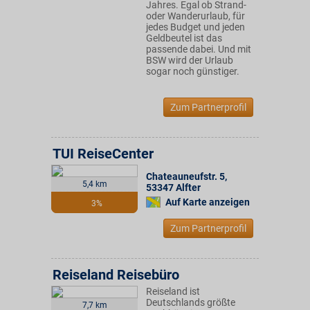
Jahres. Egal ob Strand-
oder Wanderurlaub, für
jedes Budget und jeden
Geldbeutel ist das
passende dabei. Und mit
BSW wird der Urlaub
sogar noch günstiger.
Zum Partnerprofil
TUI ReiseCenter
Chateauneufstr. 5
,
5,4 km
53347
Alfter
Auf Karte anzeigen
3%
Zum Partnerprofil
Reiseland Reisebüro
Reiseland ist
Deutschlands größte
7,7 km