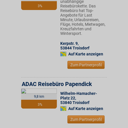
unabhängige
Reisebürokette. Das
3%
Reisebüro hat Top-
Angebote für Last
Minute, Urlaubsreisen,
Flüge, Hotels, Mietwagen,
Kreuzfahrten und
Wintersport.
Kerpstr. 9
,
53844
Troisdorf
Auf Karte anzeigen
Zum Partnerprofil
ADAC Reisebüro Papendick
Wilhelm-Hamacher-
9,8 km
Platz 22
,
53840
Troisdorf
3%
Auf Karte anzeigen
Zum Partnerprofil