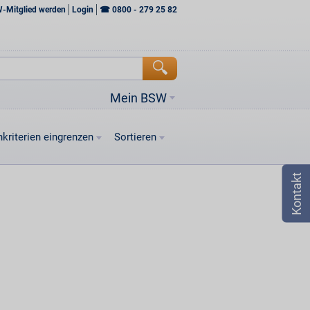
W-Mitglied werden
Login
☎
0800 - 279 25 82
Mein BSW
kriterien eingrenzen
Sortieren