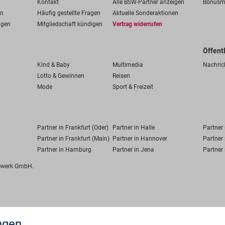
Kontakt
Alle BSW-Partner anzeigen
Bonusm
en
Häufig gestellte Fragen
Aktuelle Sonderaktionen
ngen
Mitgliedschaft kündigen
Vertrag widerrufen
Öffent
Kind & Baby
Multimedia
Nachric
Lotto & Gewinnen
Reisen
Mode
Sport & Freizeit
Partner in Frankfurt (Oder)
Partner in Halle
Partner
Partner in Frankfurt (Main)
Partner in Hannover
Partner 
Partner in Hamburg
Partner in Jena
Partner 
fewerk GmbH.
ngen