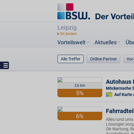
Leipzig
Vorteilswelt
Aktuelles
Üb
Alle Treffer
Online-Partner
Vor
Autohaus 
2,6 km
Möckernsche S
5%
Auf Karte
Fahrradtei
6%
Alles rund ums
Lösungen sorgen
Ob Wartung, Re
Ausstattung. Mi