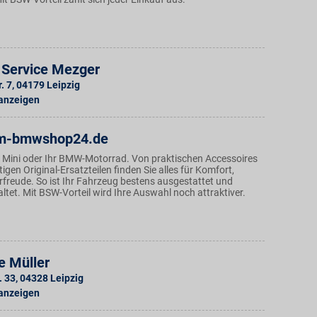
 Service Mezger
. 7
,
04179
Leipzig
 anzeigen
m-bmwshop24.de
 Mini oder Ihr BMW-Motorrad. Von praktischen Accessoires
igen Original-Ersatzteilen finden Sie alles für Komfort,
rfreude. So ist Ihr Fahrzeug bestens ausgestattet und
taltet. Mit BSW-Vorteil wird Ihre Auswahl noch attraktiver.
e Müller
. 33
,
04328
Leipzig
 anzeigen