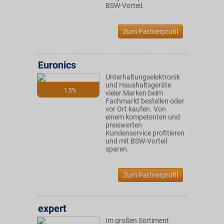
BSW-Vorteil.
Zum Partnerprofil
Euronics
Unterhaltungselektronik
und Haushaltsgeräte
1,5%
vieler Marken beim
Fachmarkt bestellen oder
vor Ort kaufen. Von
einem kompetenten und
preiswerten
Kundenservice profitieren
und mit BSW-Vorteil
sparen.
Zum Partnerprofil
expert
Im großen Sortiment