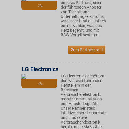
unseres Partners, einer
2%
der führenden Anbieter
von Technik und
Unterhaltungselektronik,
wird jeder fündig. Einfach
online wählen, was das
Herz begehrt, und mit
BSW-Vorteil bestellen.
Zum Partnerprofil
LG Electronics
LG Electronics gehört zu
den weltweit führenden
4%
Herstellern in den
Bereichen
Verbraucherelektronik,
mobile Kommunikation
und Haushaltsgeräte.
Unser Partner stellt
intuitive, energiesparende
und innovative
Verbraucherelektronik
her, die neue Maßstäbe