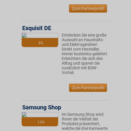
Zum Partnerprofil
Exquisit DE
Entdecken Sie eine große
Auswahl an Haushalts-
6%
und Elektrogeräten!
Direkt vom Hersteller,
immer kostenlos geliefert.
Erleichtern Sie sich den
Alltag und sparen Sie
zusätzlich mit BSW-
Vorteil.
Zum Partnerprofil
Samsung Shop
Im Samsung Shop wird
Ihnen die Vielfalt der
1,5%
Produkte präsentiert,
welche die drei Kernwerte