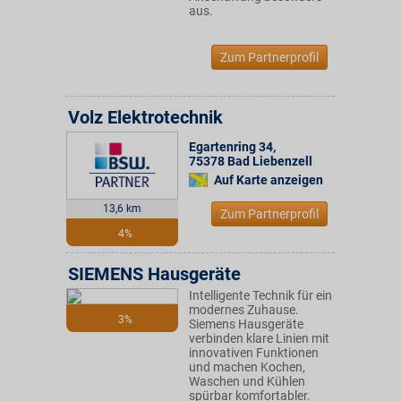
aus.
Zum Partnerprofil
Volz Elektrotechnik
Egartenring 34
,
75378
Bad Liebenzell
Auf Karte anzeigen
13,6 km
Zum Partnerprofil
4%
SIEMENS Hausgeräte
Intelligente Technik für ein
modernes Zuhause.
3%
Siemens Hausgeräte
verbinden klare Linien mit
innovativen Funktionen
und machen Kochen,
Waschen und Kühlen
spürbar komfortabler.