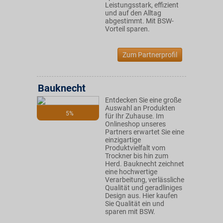
Leistungsstark, effizient
und auf den Alltag
abgestimmt. Mit BSW-
Vorteil sparen.
Zum Partnerprofil
Bauknecht
Entdecken Sie eine große
Auswahl an Produkten
5%
für Ihr Zuhause. Im
Onlineshop unseres
Partners erwartet Sie eine
einzigartige
Produktvielfalt vom
Trockner bis hin zum
Herd. Bauknecht zeichnet
eine hochwertige
Verarbeitung, verlässliche
Qualität und geradliniges
Design aus. Hier kaufen
Sie Qualität ein und
sparen mit BSW.