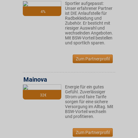
Sportler aufgepasst:
Unser erfahrener Partner
4%
ist DIE Anlaufstelle für
Radbekleidung und
Zubehör. Er besticht mit
riesiger Auswahl und
wechselnden Angeboten.
Mit BSW-Vorteil bestellen
und sportlich sparen.
Zum Partnerprofil
Mainova
Energie für ein gutes
Gefühl. Zuverlässiger
32€
Strom und faire Tarife
sorgen für eine sichere
Versorgung im Alltag. Mit
BSW-Vorteil wechseln
und profitieren.
Zum Partnerprofil