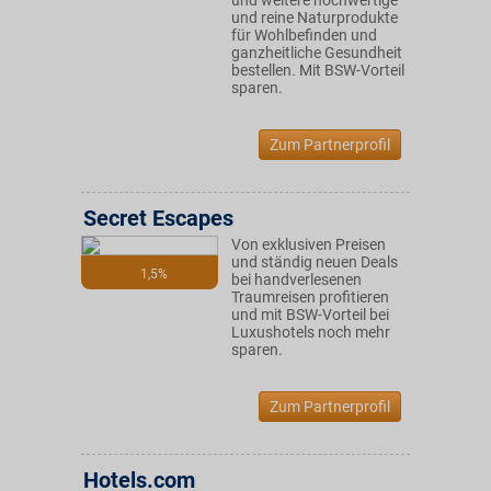
und weitere hochwertige
und reine Naturprodukte
für Wohlbefinden und
ganzheitliche Gesundheit
bestellen. Mit BSW-Vorteil
sparen.
Zum Partnerprofil
Secret Escapes
Von exklusiven Preisen
und ständig neuen Deals
1,5%
bei handverlesenen
Traumreisen profitieren
und mit BSW-Vorteil bei
Luxushotels noch mehr
sparen.
Zum Partnerprofil
Hotels.com