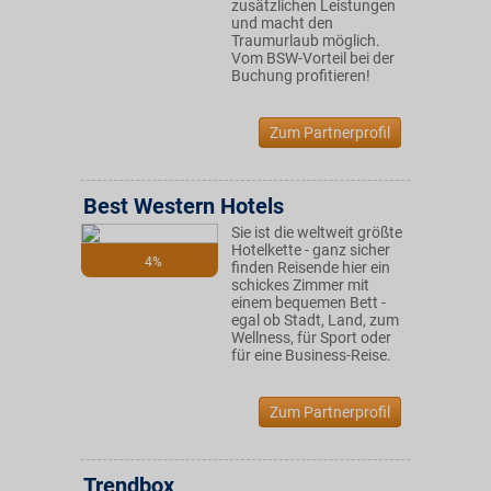
zusätzlichen Leistungen
und macht den
Traumurlaub möglich.
Vom BSW-Vorteil bei der
Buchung profitieren!
Zum Partnerprofil
Best Western Hotels
Sie ist die weltweit größte
Hotelkette - ganz sicher
4%
finden Reisende hier ein
schickes Zimmer mit
einem bequemen Bett -
egal ob Stadt, Land, zum
Wellness, für Sport oder
für eine Business-Reise.
Zum Partnerprofil
Trendbox