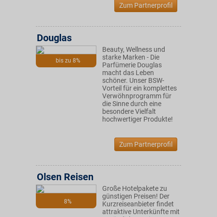
Zum Partnerprofil
Douglas
Beauty, Wellness und
starke Marken - Die
bis zu 8%
Parfümerie Douglas
macht das Leben
schöner. Unser BSW-
Vorteil für ein komplettes
Verwöhnprogramm für
die Sinne durch eine
besondere Vielfalt
hochwertiger Produkte!
Zum Partnerprofil
Olsen Reisen
Große Hotelpakete zu
günstigen Preisen! Der
8%
Kurzreiseanbieter findet
attraktive Unterkünfte mit