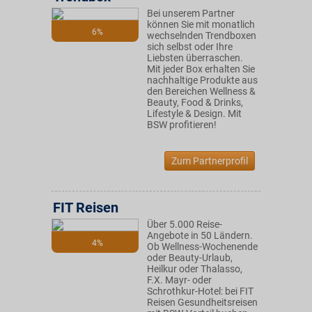
Bei unserem Partner
können Sie mit monatlich
6%
wechselnden Trendboxen
sich selbst oder Ihre
Liebsten überraschen.
Mit jeder Box erhalten Sie
nachhaltige Produkte aus
den Bereichen Wellness &
Beauty, Food & Drinks,
Lifestyle & Design. Mit
BSW profitieren!
Zum Partnerprofil
FIT Reisen
Über 5.000 Reise-
Angebote in 50 Ländern.
4%
Ob Wellness-Wochenende
oder Beauty-Urlaub,
Heilkur oder Thalasso,
F.X. Mayr- oder
Schrothkur-Hotel: bei FIT
Reisen Gesundheitsreisen