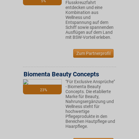
5%
Flusskreuzfahrt
entdecken und eine
Kombination aus
Wellness und
Entspannung auf dem
Schiff sowie spannenden
Ausflügen auf dem Land
mit BSW-Vorteil erleben.
Zum Partnerprofil
Biomenta Beauty Concepts
"Für Exclusive Ansprüche"
- Biomenta Beauty
23%
Concepts. Die etablierte
Marke für Beauty,
Nahrungsergänzung und
Wellness steht für
hochwertige
Pflegeprodukte in den
Bereichen Hautpflege und
Haarpflege.