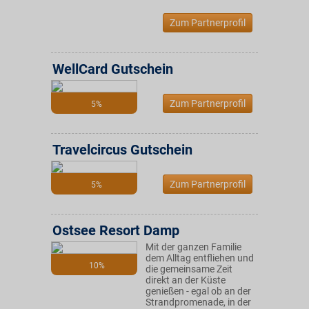
Zum Partnerprofil
WellCard Gutschein
Zum Partnerprofil
5%
Travelcircus Gutschein
Zum Partnerprofil
5%
Ostsee Resort Damp
Mit der ganzen Familie
dem Alltag entfliehen und
10%
die gemeinsame Zeit
direkt an der Küste
genießen - egal ob an der
Strandpromenade, in der