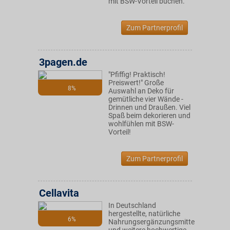
mit BSW-Vorteil buchen.
Zum Partnerprofil
3pagen.de
"Pfiffig! Praktisch!
Preiswert!" Große
8%
Auswahl an Deko für
gemütliche vier Wände -
Drinnen und Draußen. Viel
Spaß beim dekorieren und
wohlfühlen mit BSW-
Vorteil!
Zum Partnerprofil
Cellavita
In Deutschland
hergestellte, natürliche
6%
Nahrungsergänzungsmittel