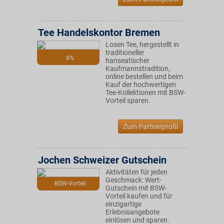
Tee Handelskontor Bremen
Losen Tee, hergestellt in
traditioneller
8%
hanseatischer
Kaufmannstradition,
online bestellen und beim
Kauf der hochwertigen
Tee-Kollektionen mit BSW-
Vorteil sparen.
Zum Partnerprofil
Jochen Schweizer Gutschein
Aktivitäten für jeden
Geschmack: Wert-
BSW-Vorteil
Gutschein mit BSW-
Vorteil kaufen und für
einzigartige
Erlebnisangebote
einlösen und sparen.