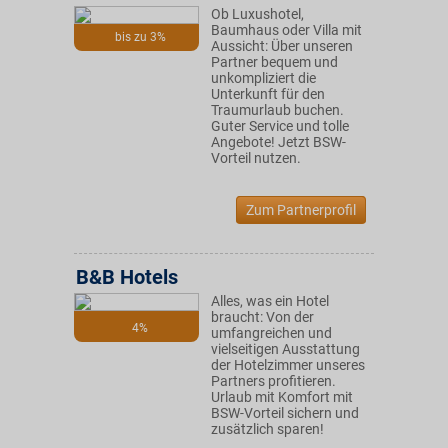
Ob Luxushotel,
Baumhaus oder Villa mit
bis zu 3%
Aussicht: Über unseren
Partner bequem und
unkompliziert die
Unterkunft für den
Traumurlaub buchen.
Guter Service und tolle
Angebote! Jetzt BSW-
Vorteil nutzen.
Zum Partnerprofil
B&B Hotels
Alles, was ein Hotel
braucht: Von der
4%
umfangreichen und
vielseitigen Ausstattung
der Hotelzimmer unseres
Partners profitieren.
Urlaub mit Komfort mit
BSW-Vorteil sichern und
zusätzlich sparen!