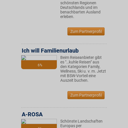
schönsten Regionen
Deutschlands und im
benachbarten Ausland
erleben.
Zum Partnerprofil
Ich will Familienurlaub
Beim Reiseanbieter gibt
es "…kuhle Reisen" aus
6%
den Kategorien Family,
Wellness, Ski u. v. m. Jetzt
mit BSW-Vorteil eine
Auszeit buchen.
Zum Partnerprofil
A-ROSA
Schönste Landschaften
Europas per