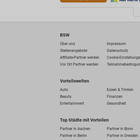
BSW
Über uns
Impressum
Stellenangebote
Datenschutz
Affiliate-Partner werden
Cookie-Einstellung
Vor Ort Partner werden
Teilnahmebedingu
Vorteilswelten
Auto
Essen & Trinken
Beauty
Finanzen
Entertainment
Gesundheit
Top Städte mit Vorteilen
Partner in Aachen
Partner in Bonn
Partner in Berlin
Partner in Dresden