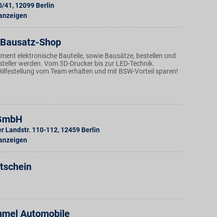
0/41
,
12099
Berlin
 anzeigen
Bausatz-Shop
ment elektronische Bauteile, sowie Bausätze, bestellen und
steller werden. Vom 3D-Drucker bis zur LED-Technik.
ilfestellung vom Team erhalten und mit BSW-Vorteil sparen!
GmbH
 Landstr. 110-112
,
12459
Berlin
 anzeigen
tschein
mel Automobile