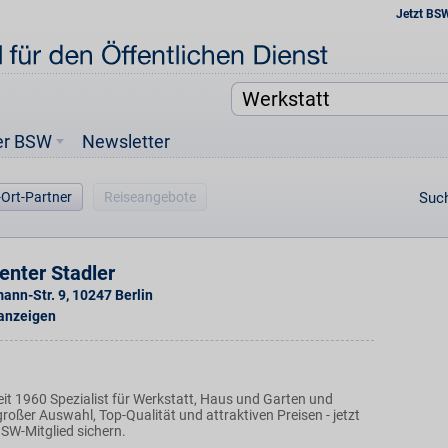
Jetzt BS
er BSW
Newsletter
-Ort-Partner
Reiseangebote
Such
enter Stadler
ann-Str. 9
,
10247
Berlin
 anzeigen
it 1960 Spezialist für Werkstatt, Haus und Garten und
roßer Auswahl, Top-Qualität und attraktiven Preisen - jetzt
BSW-Mitglied sichern.