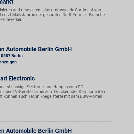
markt
sieren und renovieren - das umfassende Sortiment von
setzt Maßstäbe in der gesamten Do-It-Yourself-Branche
 Heimwerker.
n Automobile Berlin GmbH
10587
Berlin
 anzeigen
ad Electronic
ür erstklassige Elektronik angefangen vom PC-
m über TV-Geräte bis hin zum Drucker oder Komponenten
etzt können auch Technikbegeisterte mit dem BSW-Vorteil
n Automobile Berlin GmbH