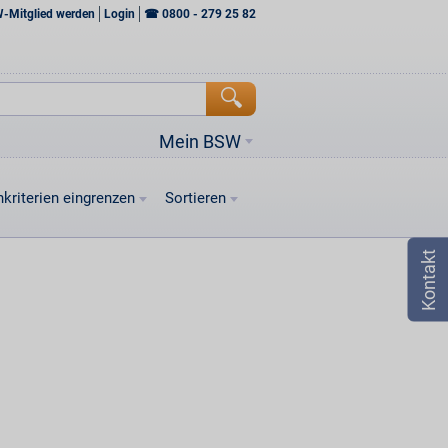
W-Mitglied werden
Login
☎
0800 - 279 25 82
Mein BSW
kriterien eingrenzen
Sortieren