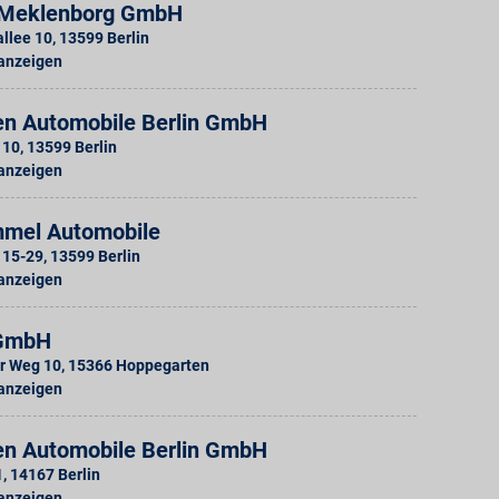
 Meklenborg GmbH
lee 10
,
13599
Berlin
 anzeigen
n Automobile Berlin GmbH
 10
,
13599
Berlin
 anzeigen
mel Automobile
 15-29
,
13599
Berlin
 anzeigen
GmbH
r Weg 10
,
15366
Hoppegarten
 anzeigen
n Automobile Berlin GmbH
1
,
14167
Berlin
 anzeigen