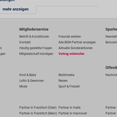
mehr anzeigen
Mitgliederservice
Sparhe
Beitritt & Konditionen
Freunde werben
Newslet
Kontakt
Alle BSW-Partner anzeigen
Bonusm
en
Häufig gestellte Fragen
Aktuelle Sonderaktionen
ngen
Mitgliedschaft kündigen
Vertrag widerrufen
Öffent
Kind & Baby
Multimedia
Nachric
Lotto & Gewinnen
Reisen
Mode
Sport & Freizeit
Partner in Frankfurt (Oder)
Partner in Halle
Partner
Partner in Frankfurt (Main)
Partner in Hannover
Partner 