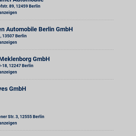
str. 89
,
12459
Berlin
 anzeigen
n Automobile Berlin GmbH
8
,
13507
Berlin
 anzeigen
 Meklenborg GmbH
0-18
,
12247
Berlin
 anzeigen
eves GmbH
ner Str. 3
,
12555
Berlin
 anzeigen