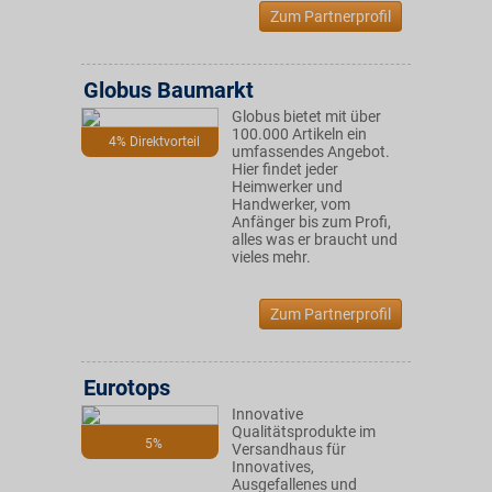
Zum Partnerprofil
Globus Baumarkt
Globus bietet mit über
100.000 Artikeln ein
4% Direktvorteil
umfassendes Angebot.
Hier findet jeder
Heimwerker und
Handwerker, vom
Anfänger bis zum Profi,
alles was er braucht und
vieles mehr.
Zum Partnerprofil
Eurotops
Innovative
Qualitätsprodukte im
5%
Versandhaus für
Innovatives,
Ausgefallenes und