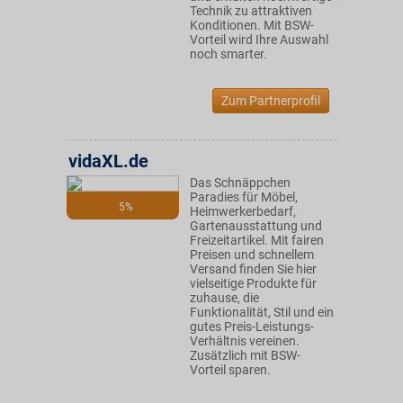
Technik zu attraktiven
Konditionen. Mit BSW-
Vorteil wird Ihre Auswahl
noch smarter.
Zum Partnerprofil
vidaXL.de
Das Schnäppchen
Paradies für Möbel,
5%
Heimwerkerbedarf,
Gartenausstattung und
Freizeitartikel. Mit fairen
Preisen und schnellem
Versand finden Sie hier
vielseitige Produkte für
zuhause, die
Funktionalität, Stil und ein
gutes Preis-Leistungs-
Verhältnis vereinen.
Zusätzlich mit BSW-
Vorteil sparen.