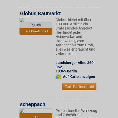
Globus Baumarkt
Globus bietet mit über
100.000 Artikeln ein
7,1 km
umfassendes Angebot.
4% Direktvorteil
Hier findet jeder
Heimwerker und
Handwerker, vom
Anfänger bis zum Profi,
alles was er braucht und
vieles mehr.
Landsberger Allee 360-
362
,
10365
Berlin
Auf Karte anzeigen
Zum Partnerprofil
scheppach
Professionelles Werkzeug
und Zubehör für
5%