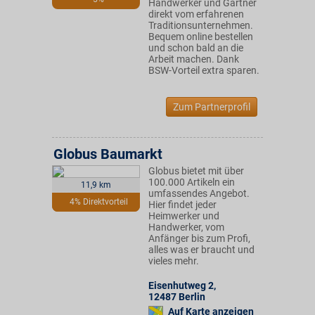
Handwerker und Gärtner
direkt vom erfahrenen
Traditionsunternehmen.
Bequem online bestellen
und schon bald an die
Arbeit machen. Dank
BSW-Vorteil extra sparen.
Zum Partnerprofil
Globus Baumarkt
Globus bietet mit über
100.000 Artikeln ein
11,9 km
umfassendes Angebot.
4% Direktvorteil
Hier findet jeder
Heimwerker und
Handwerker, vom
Anfänger bis zum Profi,
alles was er braucht und
vieles mehr.
Eisenhutweg 2
,
12487
Berlin
Auf Karte anzeigen