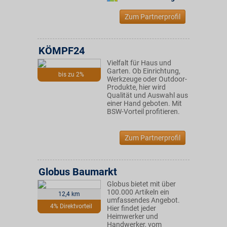
Zum Partnerprofil
KÖMPF24
Vielfalt für Haus und
Garten. Ob Einrichtung,
bis zu 2%
Werkzeuge oder Outdoor-
Produkte, hier wird
Qualität und Auswahl aus
einer Hand geboten. Mit
BSW-Vorteil profitieren.
Zum Partnerprofil
Globus Baumarkt
Globus bietet mit über
100.000 Artikeln ein
12,4 km
umfassendes Angebot.
4% Direktvorteil
Hier findet jeder
Heimwerker und
Handwerker, vom