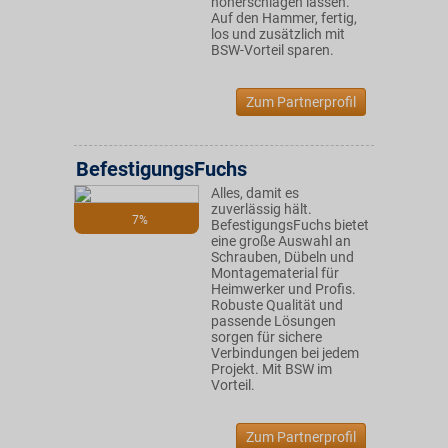
höherschlagen lassen.
Auf den Hammer, fertig,
los und zusätzlich mit
BSW-Vorteil sparen.
Zum Partnerprofil
BefestigungsFuchs
Alles, damit es
zuverlässig hält.
7%
BefestigungsFuchs bietet
eine große Auswahl an
Schrauben, Dübeln und
Montagematerial für
Heimwerker und Profis.
Robuste Qualität und
passende Lösungen
sorgen für sichere
Verbindungen bei jedem
Projekt. Mit BSW im
Vorteil.
Zum Partnerprofil