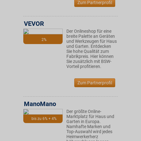
Zum Partnerprofil
VEVOR
Der Onlineshop für eine
breite Palette an Geräten
2%
und Werkzeugen für Haus
und Garten. Entdecken
Sie hohe Qualität zum
Fabrikpreis. Hier können
Sie zusätzlich mit BSW-
Vorteil profitieren.
Zum Partnerprofil
ManoMano
Der größte Online-
Marktplatz für Haus und
bis zu 6% + 4%
Garten in Europa.
Namhafte Marken und
Top-Auswahl wird jedes
Heimwerkerherz