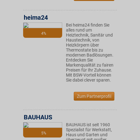
heima24
Bei heima24 finden Sie
alles rund um
4%
Heiztechnik, Sanitär und
Haustechnik, von
Heizkörpern über
Thermostate bis zu
modernen Badlösungen.
Entdecken Sie
Markenqualität zu fairen
Preisen für Ihr Zuhause.
Mit BSW-Vorteil können
Sie dabei clever sparen.
Zum Partnerprofil
BAUHAUS
BAUHAUS ist seit 1960
Spezialist für Werkstatt,
5%
Haus und Garten und
überzeugt mit großer