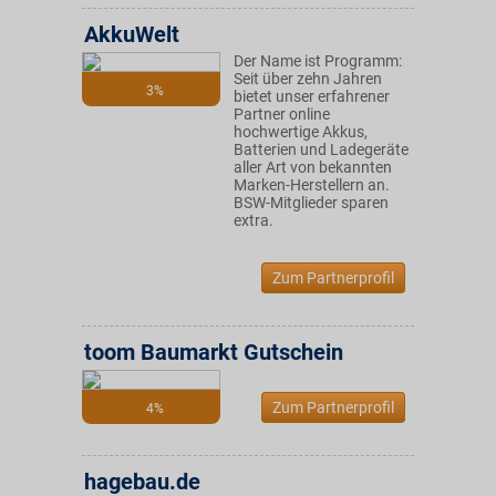
AkkuWelt
Der Name ist Programm:
Seit über zehn Jahren
3%
bietet unser erfahrener
Partner online
hochwertige Akkus,
Batterien und Ladegeräte
aller Art von bekannten
Marken-Herstellern an.
BSW-Mitglieder sparen
extra.
Zum Partnerprofil
toom Baumarkt Gutschein
Zum Partnerprofil
4%
hagebau.de