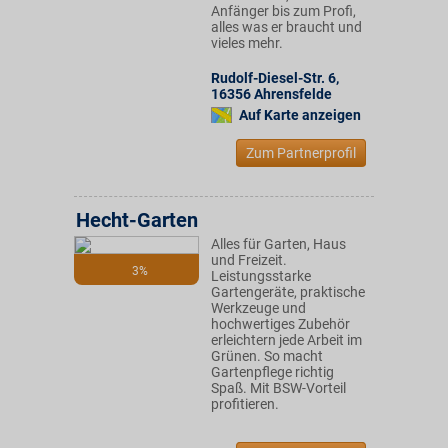
Anfänger bis zum Profi,
alles was er braucht und
vieles mehr.
Rudolf-Diesel-Str. 6
,
16356
Ahrensfelde
Auf Karte anzeigen
Zum Partnerprofil
Hecht-Garten
Alles für Garten, Haus
und Freizeit.
3%
Leistungsstarke
Gartengeräte, praktische
Werkzeuge und
hochwertiges Zubehör
erleichtern jede Arbeit im
Grünen. So macht
Gartenpflege richtig
Spaß. Mit BSW-Vorteil
profitieren.