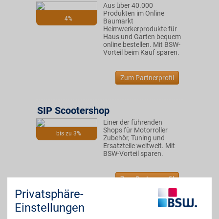
Aus über 40.000
Produkten im Online
4%
Baumarkt
Heimwerkerprodukte für
Haus und Garten bequem
online bestellen. Mit BSW-
Vorteil beim Kauf sparen.
Zum Partnerprofil
SIP Scootershop
Einer der führenden
Shops für Motorroller
bis zu 3%
Zubehör, Tuning und
Ersatzteile weltweit. Mit
BSW-Vorteil sparen.
Zum Partnerprofil
Privatsphäre-
Einstellungen
ROBOTER Bausatz-Shop