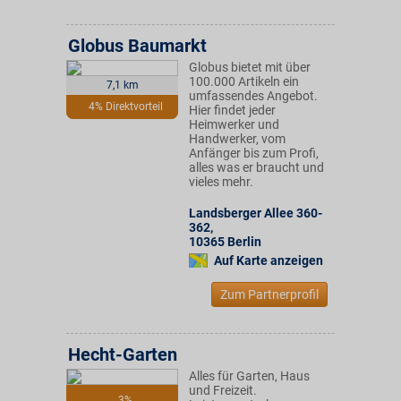
Globus Baumarkt
Globus bietet mit über
100.000 Artikeln ein
7,1 km
umfassendes Angebot.
4% Direktvorteil
Hier findet jeder
Heimwerker und
Handwerker, vom
Anfänger bis zum Profi,
alles was er braucht und
vieles mehr.
Landsberger Allee 360-
362
,
10365
Berlin
Auf Karte anzeigen
Zum Partnerprofil
Hecht-Garten
Alles für Garten, Haus
und Freizeit.
3%