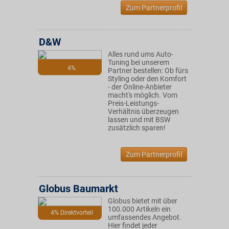
Zum Partnerprofil
D&W
Alles rund ums Auto-
Tuning bei unserem
4%
Partner bestellen: Ob fürs
Styling oder den Komfort
- der Online-Anbieter
macht's möglich. Vom
Preis-Leistungs-
Verhältnis überzeugen
lassen und mit BSW
zusätzlich sparen!
Zum Partnerprofil
Globus Baumarkt
Globus bietet mit über
100.000 Artikeln ein
4% Direktvorteil
umfassendes Angebot.
Hier findet jeder