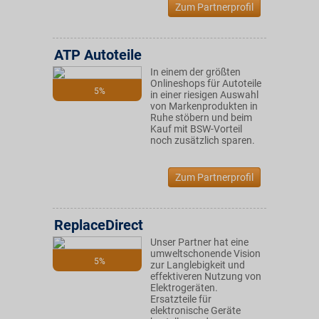
Zum Partnerprofil
ATP Autoteile
In einem der größten
Onlineshops für Autoteile
5%
in einer riesigen Auswahl
von Markenprodukten in
Ruhe stöbern und beim
Kauf mit BSW-Vorteil
noch zusätzlich sparen.
Zum Partnerprofil
ReplaceDirect
Unser Partner hat eine
umweltschonende Vision
5%
zur Langlebigkeit und
effektiveren Nutzung von
Elektrogeräten.
Ersatzteile für
elektronische Geräte