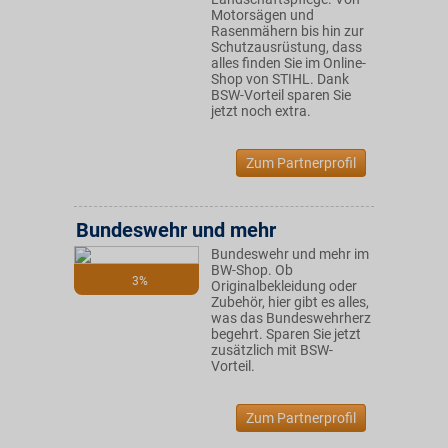
Motorsägen und
Rasenmähern bis hin zur
Schutzausrüstung, dass
alles finden Sie im Online-
Shop von STIHL. Dank
BSW-Vorteil sparen Sie
jetzt noch extra.
Zum Partnerprofil
Bundeswehr und mehr
Bundeswehr und mehr im
BW-Shop. Ob
3%
Originalbekleidung oder
Zubehör, hier gibt es alles,
was das Bundeswehrherz
begehrt. Sparen Sie jetzt
zusätzlich mit BSW-
Vorteil.
Zum Partnerprofil