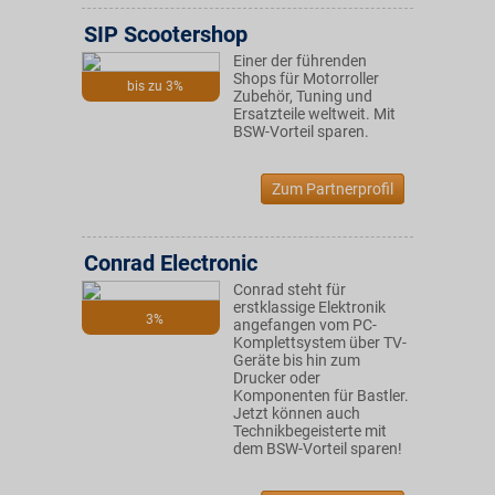
SIP Scootershop
Einer der führenden
Shops für Motorroller
bis zu 3%
Zubehör, Tuning und
Ersatzteile weltweit. Mit
BSW-Vorteil sparen.
Zum Partnerprofil
Conrad Electronic
Conrad steht für
erstklassige Elektronik
3%
angefangen vom PC-
Komplettsystem über TV-
Geräte bis hin zum
Drucker oder
Komponenten für Bastler.
Jetzt können auch
Technikbegeisterte mit
dem BSW-Vorteil sparen!