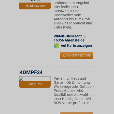
umfassendes Angebot.
4% Direktvorteil
Hier findet jeder
Heimwerker und
Handwerker, vom
Anfänger bis zum Profi,
alles was er braucht und
vieles mehr.
Rudolf-Diesel-Str. 6
,
16356
Ahrensfelde
Auf Karte anzeigen
Zum Partnerprofil
KÖMPF24
Vielfalt für Haus und
Garten. Ob Einrichtung,
bis zu 2%
Werkzeuge oder Outdoor-
Produkte, hier wird
Qualität und Auswahl aus
einer Hand geboten. Mit
BSW-Vorteil profitieren.