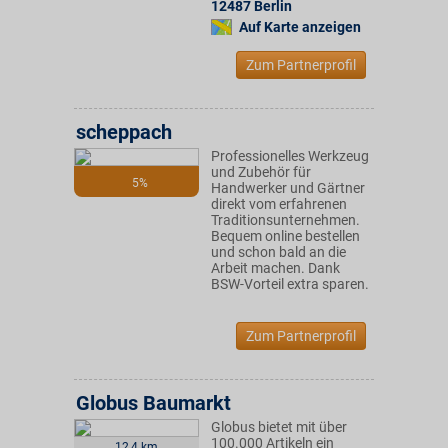
12487
Berlin
Auf Karte anzeigen
Zum Partnerprofil
scheppach
Professionelles Werkzeug
und Zubehör für
5%
Handwerker und Gärtner
direkt vom erfahrenen
Traditionsunternehmen.
Bequem online bestellen
und schon bald an die
Arbeit machen. Dank
BSW-Vorteil extra sparen.
Zum Partnerprofil
Globus Baumarkt
Globus bietet mit über
100.000 Artikeln ein
12,4 km