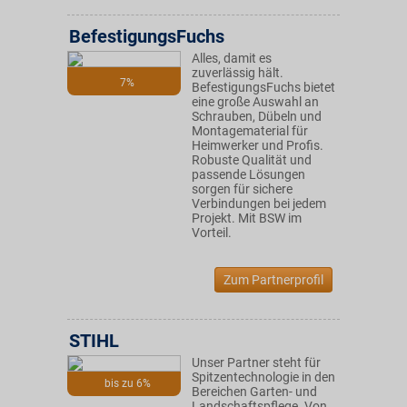
BefestigungsFuchs
Alles, damit es
zuverlässig hält.
7%
BefestigungsFuchs bietet
eine große Auswahl an
Schrauben, Dübeln und
Montagematerial für
Heimwerker und Profis.
Robuste Qualität und
passende Lösungen
sorgen für sichere
Verbindungen bei jedem
Projekt. Mit BSW im
Vorteil.
Zum Partnerprofil
STIHL
Unser Partner steht für
Spitzentechnologie in den
bis zu 6%
Bereichen Garten- und
Landschaftspflege. Von