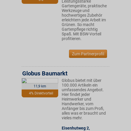
Leistungsstarke
Gartengeräte, praktische
Werkzeuge und
hochwertiges Zubehör
erleichtern jede Arbeit im
Grünen. So macht
Gartenpflege richtig
Spaß. Mit BSW-Vorteil
profitieren.
Zum Partnerprofil
Globus Baumarkt
Globus bietet mit über
100.000 Artikeln ein
11,9 km
umfassendes Angebot.
4% Direktvorteil
Hier findet jeder
Heimwerker und
Handwerker, vom
Anfänger bis zum Profi,
alles was er braucht und
vieles mehr.
Eisenhutweg 2
,