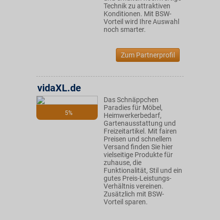
Technik zu attraktiven
Konditionen. Mit BSW-
Vorteil wird Ihre Auswahl
noch smarter.
Zum Partnerprofil
vidaXL.de
Das Schnäppchen
Paradies für Möbel,
5%
Heimwerkerbedarf,
Gartenausstattung und
Freizeitartikel. Mit fairen
Preisen und schnellem
Versand finden Sie hier
vielseitige Produkte für
zuhause, die
Funktionalität, Stil und ein
gutes Preis-Leistungs-
Verhältnis vereinen.
Zusätzlich mit BSW-
Vorteil sparen.