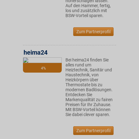
höherschlagen lassen.
Auf den Hammer, fertig,
los und zusätzlich mit
BSW-Vorteil sparen.
Zum Partnerprofil
heima24
Bei heima24 finden Sie
alles rund um
4%
Heiztechnik, Sanitär und
Haustechnik, von
Heizkörpern über
Thermostate bis zu
modernen Badlösungen.
Entdecken Sie
Markenqualität zu fairen
Preisen für Ihr Zuhause.
Mit BSW-Vorteil können
Sie dabei clever sparen.
Zum Partnerprofil