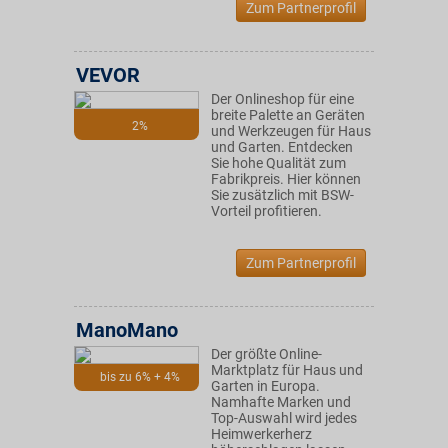
Zum Partnerprofil
VEVOR
Der Onlineshop für eine
breite Palette an Geräten
2%
und Werkzeugen für Haus
und Garten. Entdecken
Sie hohe Qualität zum
Fabrikpreis. Hier können
Sie zusätzlich mit BSW-
Vorteil profitieren.
Zum Partnerprofil
ManoMano
Der größte Online-
Marktplatz für Haus und
bis zu 6% + 4%
Garten in Europa.
Namhafte Marken und
Top-Auswahl wird jedes
Heimwerkerherz