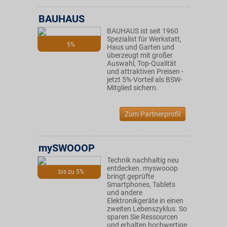
BAUHAUS
BAUHAUS ist seit 1960
Spezialist für Werkstatt,
5%
Haus und Garten und
überzeugt mit großer
Auswahl, Top-Qualität
und attraktiven Preisen -
jetzt 5%-Vorteil als BSW-
Mitglied sichern.
Zum Partnerprofil
mySWOOOP
Technik nachhaltig neu
entdecken. myswooop
bis zu 5%
bringt geprüfte
Smartphones, Tablets
und andere
Elektronikgeräte in einen
zweiten Lebenszyklus. So
sparen Sie Ressourcen
und erhalten hochwertige