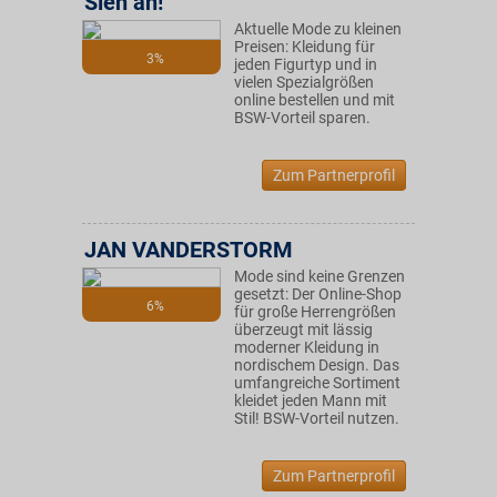
Sieh an!
Aktuelle Mode zu kleinen
Preisen: Kleidung für
3%
jeden Figurtyp und in
vielen Spezialgrößen
online bestellen und mit
BSW-Vorteil sparen.
Zum Partnerprofil
JAN VANDERSTORM
Mode sind keine Grenzen
gesetzt: Der Online-Shop
6%
für große Herrengrößen
überzeugt mit lässig
moderner Kleidung in
nordischem Design. Das
umfangreiche Sortiment
kleidet jeden Mann mit
Stil! BSW-Vorteil nutzen.
Zum Partnerprofil