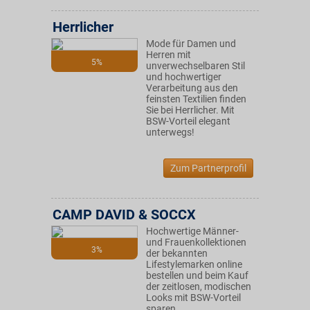
Herrlicher
Mode für Damen und
Herren mit
5%
unverwechselbaren Stil
und hochwertiger
Verarbeitung aus den
feinsten Textilien finden
Sie bei Herrlicher. Mit
BSW-Vorteil elegant
unterwegs!
Zum Partnerprofil
CAMP DAVID & SOCCX
Hochwertige Männer-
und Frauenkollektionen
3%
der bekannten
Lifestylemarken online
bestellen und beim Kauf
der zeitlosen, modischen
Looks mit BSW-Vorteil
sparen.