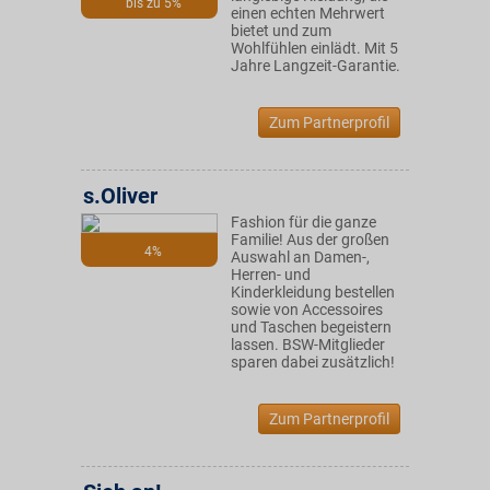
bis zu 5%
einen echten Mehrwert
bietet und zum
Wohlfühlen einlädt. Mit 5
Jahre Langzeit-Garantie.
Zum Partnerprofil
s.Oliver
Fashion für die ganze
Familie! Aus der großen
4%
Auswahl an Damen-,
Herren- und
Kinderkleidung bestellen
sowie von Accessoires
und Taschen begeistern
lassen. BSW-Mitglieder
sparen dabei zusätzlich!
Zum Partnerprofil