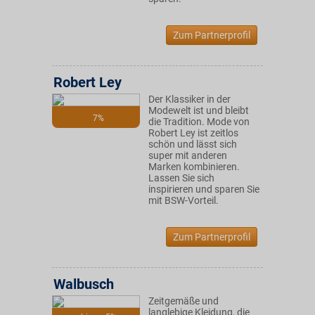
Zum Partnerprofil
Robert Ley
Der Klassiker in der
Modewelt ist und bleibt
7%
die Tradition. Mode von
Robert Ley ist zeitlos
schön und lässt sich
super mit anderen
Marken kombinieren.
Lassen Sie sich
inspirieren und sparen Sie
mit BSW-Vorteil.
Zum Partnerprofil
Walbusch
Zeitgemäße und
langlebige Kleidung, die