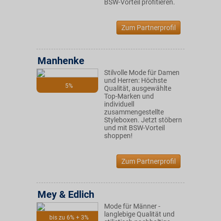
BSW-Vorteil profitieren.
Zum Partnerprofil
Manhenke
Stilvolle Mode für Damen
und Herren: Höchste
5%
Qualität, ausgewählte
Top-Marken und
individuell
zusammengestellte
Styleboxen. Jetzt stöbern
und mit BSW-Vorteil
shoppen!
Zum Partnerprofil
Mey & Edlich
Mode für Männer -
langlebige Qualität und
bis zu 6% + 3%