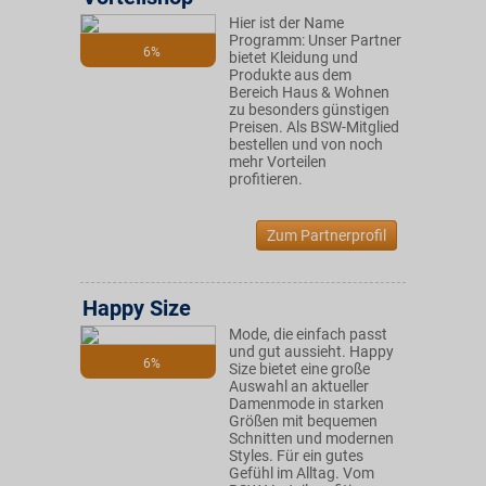
Hier ist der Name
Programm: Unser Partner
6%
bietet Kleidung und
Produkte aus dem
Bereich Haus & Wohnen
zu besonders günstigen
Preisen. Als BSW-Mitglied
bestellen und von noch
mehr Vorteilen
profitieren.
Zum Partnerprofil
Happy Size
Mode, die einfach passt
und gut aussieht. Happy
6%
Size bietet eine große
Auswahl an aktueller
Damenmode in starken
Größen mit bequemen
Schnitten und modernen
Styles. Für ein gutes
Gefühl im Alltag. Vom