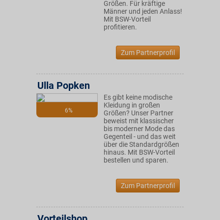
Größen. Für kräftige
Männer und jeden Anlass!
Mit BSW-Vorteil
profitieren.
Zum Partnerprofil
Ulla Popken
Es gibt keine modische
Kleidung in großen
6%
Größen? Unser Partner
beweist mit klassischer
bis moderner Mode das
Gegenteil - und das weit
über die Standardgrößen
hinaus. Mit BSW-Vorteil
bestellen und sparen.
Zum Partnerprofil
Vorteilshop