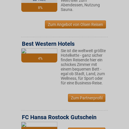
Wein/Bier zum
Abendessen, Nutzung
8%
Sauna.
Zum Angebot von Olsen Reisen
Best Western Hotels
Sie ist die weltweit größte
Hotelkette - ganz sicher
4%
finden Reisende hier ein
schickes Zimmer mit
einem bequemen Bett -
egal ob Stadt, Land, zum
Wellness, für Sport oder
für eine Business-Reise.
Zum Partnerprofil
FC Hansa Rostock Gutschein