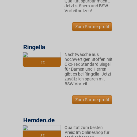
Qualität spürbar macht.
Jetzt stöbern und BSW-
Vorteil nutzen!
Zum Partnerprofil
Ringella
Nachtwäsche aus
hochwertigen Stoffen mit
5%
Öko-Tex Standard Siegel
für Damen und Herren
gibt es bei Ringella. Jetzt
zusätzlich sparen mit
BSW-Vorteil.
Zum Partnerprofil
Hemden.de
Qualität zum besten
Preis: Im Onlineshop für
8%