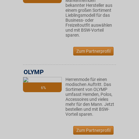
Markenhemden
bekannter Hersteller aus
einem großen Sortiment
Lieblingsmodell für das
Business- oder
Freizeitoutfit auswählen
und mit BSW-Vorteil
sparen.
Zum Partnerprofil
OLYMP
Herrenmode für einen
modischen Auftritt. Das
6%
Sortiment von OLYMP
umfasst Hemden, Polos,
Accessoires und vieles
mehr für den Mann. Jetzt
bestellen und mit BSW-
Vorteil sparen.
Zum Partnerprofil