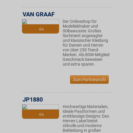
VAN GRAAF
Der Onlineshop für
Modeliebhaber und
6%
Stilbewusste: Großes
Sortiment angesagter
und klassischer Kleidung
für Damen und Herren
von über 250 Trend-
Marken. Als BSW-Mitglied
Geschmack beweisen
und extra sparen.
Zum Partnerprofil
JP1880
Hochwertige Materialien,
ideale Passformen und
6%
erstklassige Designs: Das
Herren-Label bietet
stilvolle und moderne
Bekleidung in großen