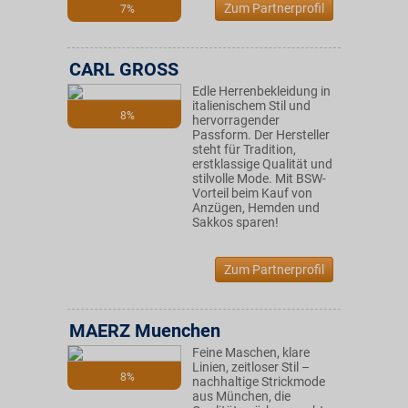
Zum Partnerprofil
7%
CARL GROSS
Edle Herrenbekleidung in
italienischem Stil und
8%
hervorragender
Passform. Der Hersteller
steht für Tradition,
erstklassige Qualität und
stilvolle Mode. Mit BSW-
Vorteil beim Kauf von
Anzügen, Hemden und
Sakkos sparen!
Zum Partnerprofil
MAERZ Muenchen
Feine Maschen, klare
Linien, zeitloser Stil –
8%
nachhaltige Strickmode
aus München, die