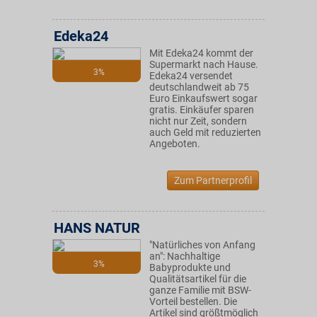
Edeka24
Mit Edeka24 kommt der
Supermarkt nach Hause.
3%
Edeka24 versendet
deutschlandweit ab 75
Euro Einkaufswert sogar
gratis. Einkäufer sparen
nicht nur Zeit, sondern
auch Geld mit reduzierten
Angeboten.
Zum Partnerprofil
HANS NATUR
"Natürliches von Anfang
an": Nachhaltige
3%
Babyprodukte und
Qualitätsartikel für die
ganze Familie mit BSW-
Vorteil bestellen. Die
Artikel sind größtmöglich