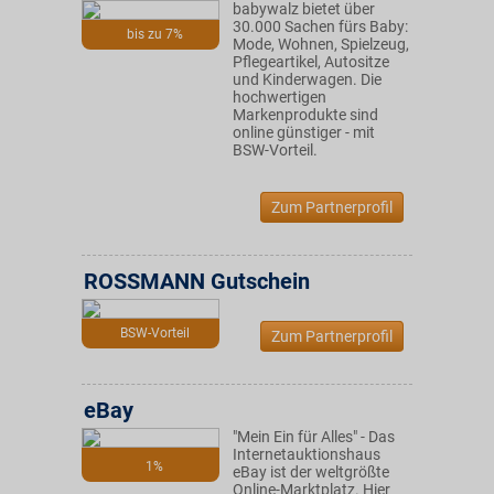
babywalz bietet über
30.000 Sachen fürs Baby:
bis zu 7%
Mode, Wohnen, Spielzeug,
Pflegeartikel, Autositze
und Kinderwagen. Die
hochwertigen
Markenprodukte sind
online günstiger - mit
BSW-Vorteil.
Zum Partnerprofil
ROSSMANN Gutschein
BSW-Vorteil
Zum Partnerprofil
eBay
"Mein Ein für Alles" - Das
Internetauktionshaus
1%
eBay ist der weltgrößte
Online-Marktplatz. Hier