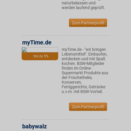
naturbelassen und
werden laufend geprüft.
Zum Partnerprofil
myTime.de
myTime.de - "wir bringen
Lebensmittel". Einkaufen,
bis zu 5%
entdecken und mit Spaß
kochen. BSW-Mitglieder
finden im Online-
Supermarkt Produkte aus
der Frischetheke,
Konserven,
Fertiggerichte, Getränke
u.v.m. mit BSW-Vorteil.
Zum Partnerprofil
babywalz