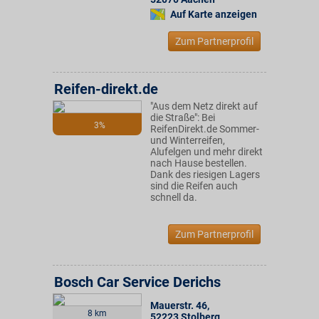
Auf Karte anzeigen
Zum Partnerprofil
Reifen-direkt.de
"Aus dem Netz direkt auf
die Straße": Bei
3%
ReifenDirekt.de Sommer-
und Winterreifen,
Alufelgen und mehr direkt
nach Hause bestellen.
Dank des riesigen Lagers
sind die Reifen auch
schnell da.
Zum Partnerprofil
Bosch Car Service Derichs
Mauerstr. 46
,
8 km
52223
Stolberg