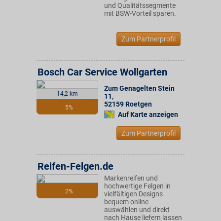
und Qualitätssegmente
mit BSW-Vorteil sparen.
Zum Partnerprofil
Bosch Car Service Wollgarten
Zum Genagelten Stein
14,2 km
11
,
52159
Roetgen
5%
Auf Karte anzeigen
Zum Partnerprofil
Reifen-Felgen.de
Markenreifen und
hochwertige Felgen in
2%
vielfältigen Designs
bequem online
auswählen und direkt
nach Hause liefern lassen