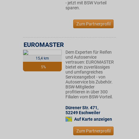
- jetzt mit BSW Vorteil
sparen.
Zum Partnerprofil
EUROMASTER
Dem Experten für Reifen
und Autoservice
15,4 km
vertrauen: EUROMASTER
bietet ein zuverlässiges
5%
und umfangreiches
Serviceangebot - von
Autoservice bis Zubehör.
BSW-Mitglieder
profitieren in über 300
Filialen vom BSW-Vorteil.
Dürener Str. 471
,
52249
Eschweiler
Auf Karte anzeigen
Zum Partnerprofil