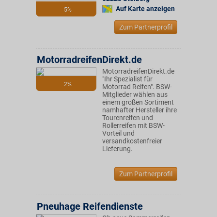
Auf Karte anzeigen
5%
Zum Partnerprofil
MotorradreifenDirekt.de
MotorradreifenDirekt.de
"Ihr Spezialist für
2%
Motorrad Reifen". BSW-
Mitglieder wählen aus
einem großen Sortiment
namhafter Hersteller ihre
Tourenreifen und
Rollerreifen mit BSW-
Vorteil und
versandkostenfreier
Lieferung.
Zum Partnerprofil
Pneuhage Reifendienste