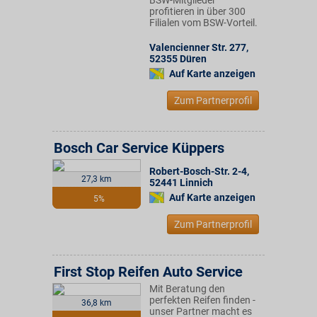
BSW-Mitglieder
profitieren in über 300
Filialen vom BSW-Vorteil.
Valencienner Str. 277
,
52355
Düren
Auf Karte anzeigen
Zum Partnerprofil
Bosch Car Service Küppers
Robert-Bosch-Str. 2-4
,
27,3 km
52441
Linnich
Auf Karte anzeigen
5%
Zum Partnerprofil
First Stop Reifen Auto Service
Mit Beratung den
perfekten Reifen finden -
36,8 km
unser Partner macht es