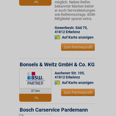
möglich. Neben Reifen
4%
bekannter Marken bietet
er auch Serviceleistungen
wie Reifenmontage. BSW-
Mitglieder sparen extra.
Gewerbestr. Süd 75
,
41812
Erkelenz
Auf Karte anzeigen
Zum Partnerprofil
Bonsels & Weitz GmbH & Co. KG
Aachener Str. 105
,
41812
Erkelenz
Auf Karte anzeigen
37 km
Zum Partnerprofil
7%
Bosch Carservice Pardemann