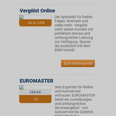
Vergölst Online
Der Spezialist für Reifen,
Felgen, Bremsen und
bis zu 3,20€
vieles mehr. Vergölst
steht seinen Kunden mit
perfektem Service und
umfangreicher Leistung
zur Verfügung. Sparen
Sie zusätzlich mit dem
BSW-Vorteil!
Zum Partnerprofil
EUROMASTER
Dem Experten für Reifen
und Autoservice
24,6 km
vertrauen: EUROMASTER
bietet ein zuverlässiges
5%
und umfangreiches
Serviceangebot - von
Autoservice bis Zubehör.