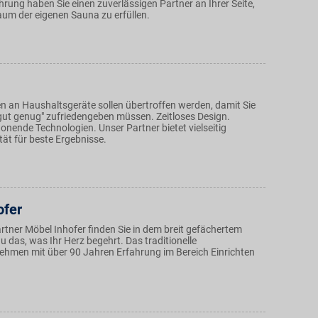
rung haben Sie einen zuverlässigen Partner an Ihrer Seite,
aum der eigenen Sauna zu erfüllen.
n an Haushaltsgeräte sollen übertroffen werden, damit Sie
"gut genug" zufriedengeben müssen. Zeitloses Design.
nende Technologien. Unser Partner bietet vielseitig
tät für beste Ergebnisse.
ofer
rtner Möbel Inhofer finden Sie in dem breit gefächertem
 das, was Ihr Herz begehrt. Das traditionelle
ehmen mit über 90 Jahren Erfahrung im Bereich Einrichten