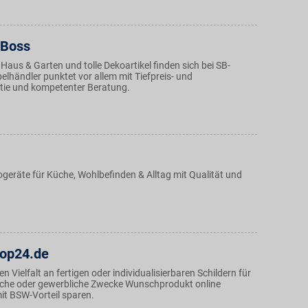
 Boss
 Haus & Garten und tolle Dekoartikel finden sich bei SB-
lhändler punktet vor allem mit Tiefpreis- und
tie und kompetenter Beratung.
rogeräte für Küche, Wohlbefinden & Alltag mit Qualität und
hop24.de
en Vielfalt an fertigen oder individualisierbaren Schildern für
tliche oder gewerbliche Zwecke Wunschprodukt online
it BSW-Vorteil sparen.