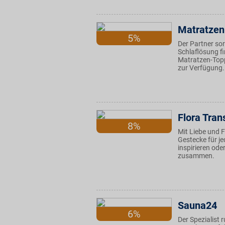
Matratzen
5%
Der Partner sor
Schlaflösung f
Matratzen-Top
zur Verfügung.
Flora Tran
8%
Mit Liebe und 
Gestecke für j
inspirieren ode
zusammen.
Sauna24
6%
Der Spezialist