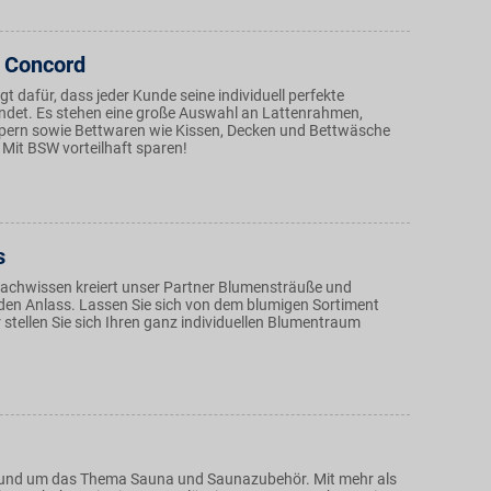
 Concord
gt dafür, dass jeder Kunde seine individuell perfekte
indet. Es stehen eine große Auswahl an Lattenrahmen,
pern sowie Bettwaren wie Kissen, Decken und Bettwäsche
 Mit BSW vorteilhaft sparen!
s
Fachwissen kreiert unser Partner Blumensträuße und
eden Anlass. Lassen Sie sich von dem blumigen Sortiment
r stellen Sie sich Ihren ganz individuellen Blumentraum
 rund um das Thema Sauna und Saunazubehör. Mit mehr als