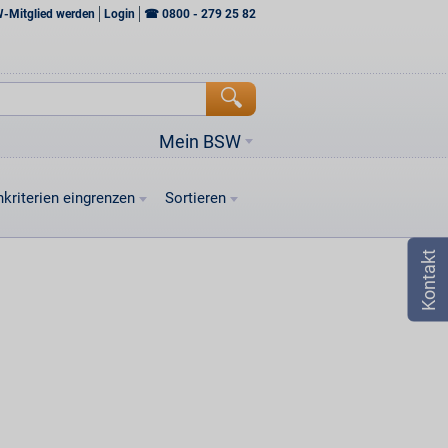
W-Mitglied werden
Login
☎
0800 - 279 25 82
Mein BSW
kriterien eingrenzen
Sortieren