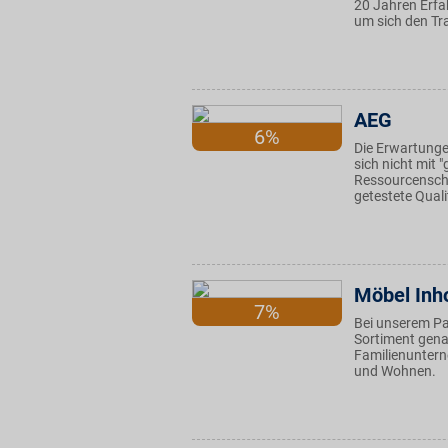
20 Jahren Erfah
um sich den Tr
AEG
6%
Die Erwartunge
sich nicht mit 
Ressourcenscho
getestete Quali
Möbel Inh
7%
Bei unserem Pa
Sortiment genau
Familienuntern
und Wohnen.