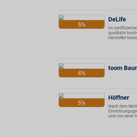
DeLife
5%
Im zertifizier
qualitativ hoc
Hersteller best
toom Baum
4%
Höffner
5%
Nach dem Motto
Einrichtungsge
und von einer h