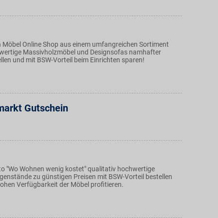
ten Möbel Online Shop aus einem umfangreichen Sortiment
hwertige Massivholzmöbel und Designsofas namhafter
ellen und mit BSW-Vorteil beim Einrichten sparen!
arkt Gutschein
 "Wo Wohnen wenig kostet" qualitativ hochwertige
genstände zu günstigen Preisen mit BSW-Vorteil bestellen
ohen Verfügbarkeit der Möbel profitieren.