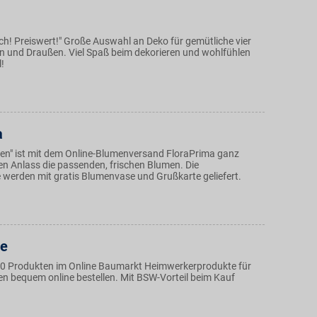
isch! Preiswert!" Große Auswahl an Deko für gemütliche vier
n und Draußen. Viel Spaß beim dekorieren und wohlfühlen
!
a
men" ist mit dem Online-Blumenversand FloraPrima ganz
den Anlass die passenden, frischen Blumen. Die
werden mit gratis Blumenvase und Grußkarte geliefert.
de
0 Produkten im Online Baumarkt Heimwerkerprodukte für
n bequem online bestellen. Mit BSW-Vorteil beim Kauf