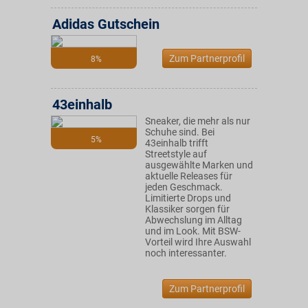
Adidas Gutschein
Zum Partnerprofil
8%
43einhalb
Sneaker, die mehr als nur
Schuhe sind. Bei
5%
43einhalb trifft
Streetstyle auf
ausgewählte Marken und
aktuelle Releases für
jeden Geschmack.
Limitierte Drops und
Klassiker sorgen für
Abwechslung im Alltag
und im Look. Mit BSW-
Vorteil wird Ihre Auswahl
noch interessanter.
Zum Partnerprofil