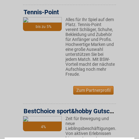
Tennis-Point
Alles für Ihr Spiel auf dem
Platz. Tennis-Point
bis zu 5%
vereint Schläger, Schuhe,
Bekleidung und Zubehör
für Anfänger und Profis.
Hochwertige Marken und
eine große Auswahl
unterstützen Sie bei
jedem Match. Mit BSW-
Vorteil macht der nächste
Aufschlag noch mehr
Freude.
Zum Partnerprofil
BestChoice sport&hobby Gutschein
Zeit für Bewegung und
neue
4%
Lieblingsbeschäftigungen.
Von aktiven Erlebnissen
bis zu entspannten