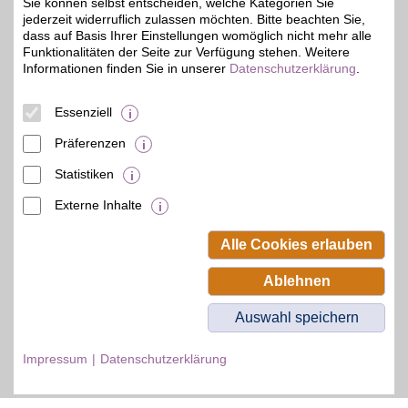
Sie können selbst entscheiden, welche Kategorien Sie
jederzeit widerruflich zulassen möchten. Bitte beachten Sie,
Zum Partnerprofil
dass auf Basis Ihrer Einstellungen womöglich nicht mehr alle
Funktionalitäten der Seite zur Verfügung stehen. Weitere
Informationen finden Sie in unserer
Datenschutzerklärung
.
© BSW Verbraucher-Service
Beamten-Selbsthilfewerk GmbH.
Essenziell
Alle Rechte vorbehalten.
Präferenzen
Statistiken
Externe Inhalte
Alle Cookies erlauben
Ablehnen
Auswahl speichern
Impressum
Datenschutzerklärung