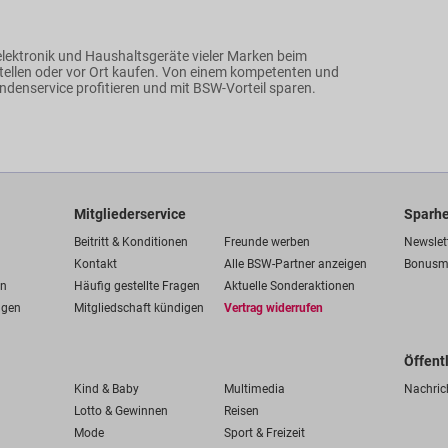
lektronik und Haushaltsgeräte vieler Marken beim
ellen oder vor Ort kaufen. Von einem kompetenten und
ndenservice profitieren und mit BSW-Vorteil sparen.
Mitgliederservice
Sparhe
Beitritt & Konditionen
Freunde werben
Newslet
Kontakt
Alle BSW-Partner anzeigen
Bonusm
en
Häufig gestellte Fragen
Aktuelle Sonderaktionen
ngen
Mitgliedschaft kündigen
Vertrag widerrufen
Öffent
Kind & Baby
Multimedia
Nachric
Lotto & Gewinnen
Reisen
Mode
Sport & Freizeit