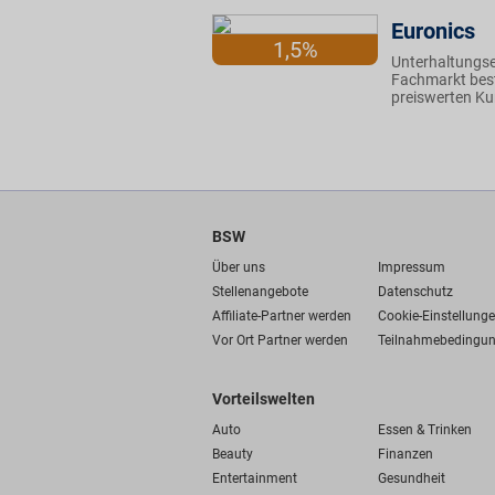
Euronics
1,5%
Unterhaltungse
Fachmarkt best
preiswerten Ku
BSW
Über uns
Impressum
Stellenangebote
Datenschutz
Affiliate-Partner werden
Cookie-Einstellung
Vor Ort Partner werden
Teilnahmebedingu
Vorteilswelten
Auto
Essen & Trinken
Beauty
Finanzen
Entertainment
Gesundheit