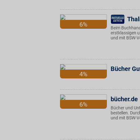
Thal
6%
Beim Buchhand
erstklassigen 
und mit BSW-Vo
Bücher Gu
4%
bücher.de
6%
Bücher und Unt
bestellen. Durc
und mit BSW-Vo