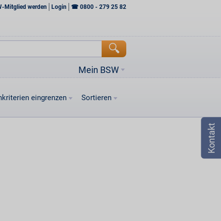
W-Mitglied werden
Login
☎
0800 - 279 25 82
Mein BSW
kriterien eingrenzen
Sortieren