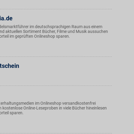
ia.de
elsmarktführer im deutschsprachigen Raum aus einem
und aktuellen Sortiment Bücher, Filme und Musik aussuchen
rteil im geprüften Onlineshop sparen.
tschein
erhaltungsmedien im Onlineshop versandkostenfrei
h kostenlose Online-Leseproben in viele Bücher hineinlesen
rteil sparen.