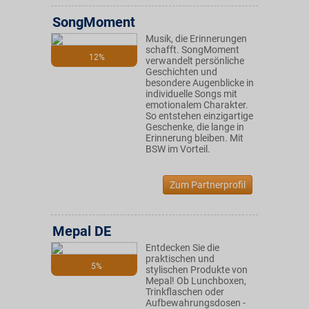
SongMoment
Musik, die Erinnerungen
schafft. SongMoment
12%
verwandelt persönliche
Geschichten und
besondere Augenblicke in
individuelle Songs mit
emotionalem Charakter.
So entstehen einzigartige
Geschenke, die lange in
Erinnerung bleiben. Mit
BSW im Vorteil.
Zum Partnerprofil
Mepal DE
Entdecken Sie die
praktischen und
5%
stylischen Produkte von
Mepal! Ob Lunchboxen,
Trinkflaschen oder
Aufbewahrungsdosen -