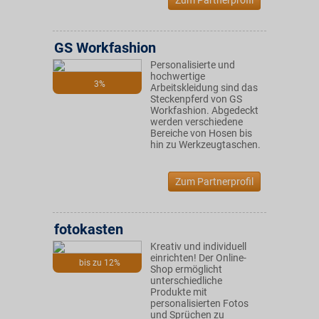
Zum Partnerprofil
GS Workfashion
Personalisierte und
hochwertige
3%
Arbeitskleidung sind das
Steckenpferd von GS
Workfashion. Abgedeckt
werden verschiedene
Bereiche von Hosen bis
hin zu Werkzeugtaschen.
Zum Partnerprofil
fotokasten
Kreativ und individuell
einrichten! Der Online-
bis zu 12%
Shop ermöglicht
unterschiedliche
Produkte mit
personalisierten Fotos
und Sprüchen zu