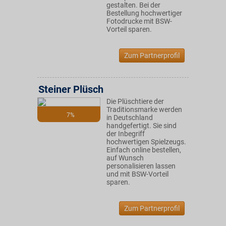
gestalten. Bei der
Bestellung hochwertiger
Fotodrucke mit BSW-
Vorteil sparen.
Zum Partnerprofil
Steiner Plüsch
Die Plüschtiere der
Traditionsmarke werden
7%
in Deutschland
handgefertigt. Sie sind
der Inbegriff
hochwertigen Spielzeugs.
Einfach online bestellen,
auf Wunsch
personalisieren lassen
und mit BSW-Vorteil
sparen.
Zum Partnerprofil