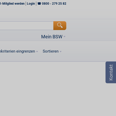
W-Mitglied werden
Login
☎
0800 - 279 25 82
Mein BSW
kriterien eingrenzen
Sortieren