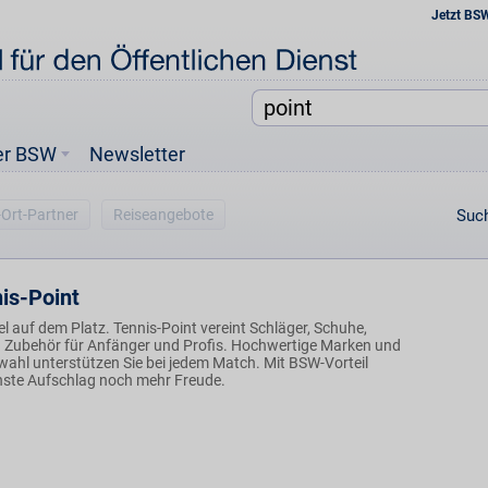
Jetzt BS
er BSW
Newsletter
-Ort-Partner
Reiseangebote
Such
is-Point
piel auf dem Platz. Tennis-Point vereint Schläger, Schuhe,
 Zubehör für Anfänger und Profis. Hochwertige Marken und
wahl unterstützen Sie bei jedem Match. Mit BSW-Vorteil
ste Aufschlag noch mehr Freude.