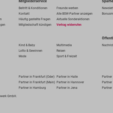
Mitgliederservice
Sparhe
Beitritt & Konditionen
Freunde werben
Newslet
Kontakt
Alle BSW-Partner anzeigen
Bonusm
en
Häufig gestellte Fragen
Aktuelle Sonderaktionen
ngen
Mitgliedschaft kündigen
Vertrag widerrufen
Öffent
Kind & Baby
Multimedia
Nachric
Lotto & Gewinnen
Reisen
Mode
Sport & Freizeit
Partner in Frankfurt (Oder)
Partner in Halle
Partner
Partner in Frankfurt (Main)
Partner in Hannover
Partner 
Partner in Hamburg
Partner in Jena
Partner 
fewerk GmbH.