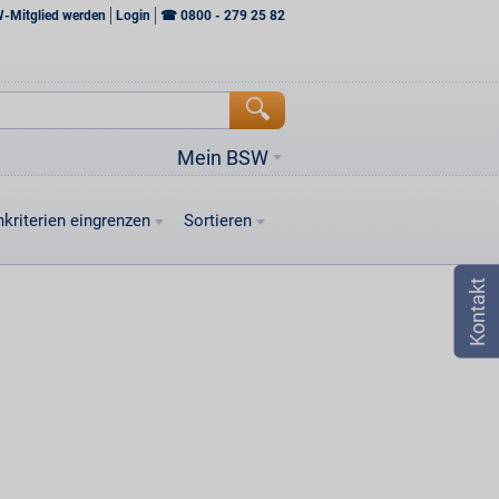
W-Mitglied werden
Login
☎
0800 - 279 25 82
Mein BSW
kriterien eingrenzen
Sortieren