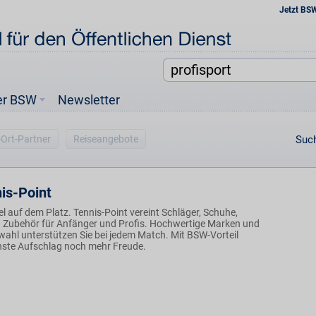
Jetzt BS
er BSW
Newsletter
-Ort-Partner
Reiseangebote
Such
is-Point
piel auf dem Platz. Tennis-Point vereint Schläger, Schuhe,
 Zubehör für Anfänger und Profis. Hochwertige Marken und
wahl unterstützen Sie bei jedem Match. Mit BSW-Vorteil
ste Aufschlag noch mehr Freude.