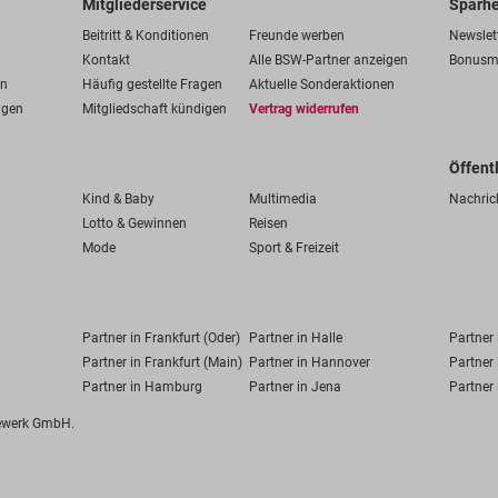
Mitgliederservice
Sparhe
Beitritt & Konditionen
Freunde werben
Newslet
Kontakt
Alle BSW-Partner anzeigen
Bonusm
en
Häufig gestellte Fragen
Aktuelle Sonderaktionen
ngen
Mitgliedschaft kündigen
Vertrag widerrufen
Öffent
Kind & Baby
Multimedia
Nachric
Lotto & Gewinnen
Reisen
Mode
Sport & Freizeit
Partner in Frankfurt (Oder)
Partner in Halle
Partner
Partner in Frankfurt (Main)
Partner in Hannover
Partner 
Partner in Hamburg
Partner in Jena
Partner 
fewerk GmbH.