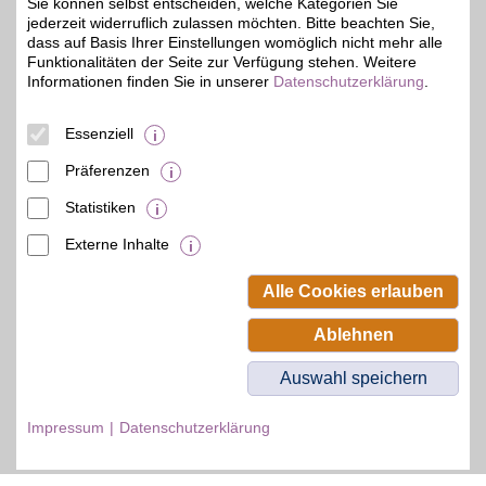
Sie können selbst entscheiden, welche Kategorien Sie
jederzeit widerruflich zulassen möchten. Bitte beachten Sie,
Zum Partnerprofil
dass auf Basis Ihrer Einstellungen womöglich nicht mehr alle
Funktionalitäten der Seite zur Verfügung stehen. Weitere
Informationen finden Sie in unserer
Datenschutzerklärung
.
© BSW Verbraucher-Service
Beamten-Selbsthilfewerk GmbH.
Essenziell
Alle Rechte vorbehalten.
Präferenzen
Statistiken
Externe Inhalte
Alle Cookies erlauben
Ablehnen
Auswahl speichern
Impressum
Datenschutzerklärung