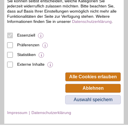
Sie können selbst entscheiden, welche Kategorien Sie
jederzeit widerruflich zulassen möchten. Bitte beachten Sie,
Zum Partnerprofil
dass auf Basis Ihrer Einstellungen womöglich nicht mehr alle
Funktionalitäten der Seite zur Verfügung stehen. Weitere
Informationen finden Sie in unserer
Datenschutzerklärung
.
© BSW Verbraucher-Service
Beamten-Selbsthilfewerk GmbH.
Essenziell
Alle Rechte vorbehalten.
Präferenzen
Statistiken
Externe Inhalte
Alle Cookies erlauben
Ablehnen
Auswahl speichern
Impressum
Datenschutzerklärung