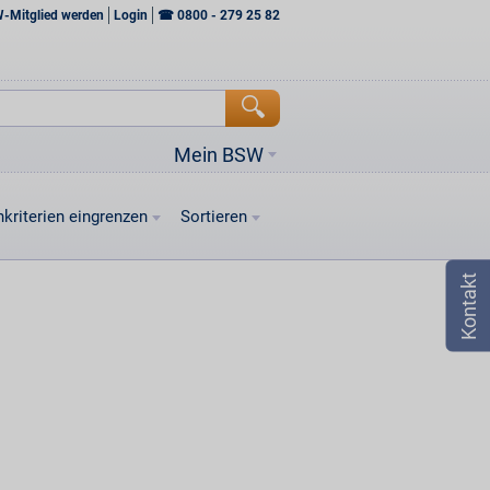
W-Mitglied werden
Login
☎
0800 - 279 25 82
Mein BSW
kriterien eingrenzen
Sortieren