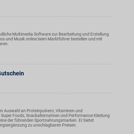
liche Multimedia Software zur Bearbeitung und Erstellung
eos und Musik online beim Marktführer bestellen und mit
aren.
Gutschein
igen Auswahl an Proteinpulvern, Vitaminen und
, Super Foods, Snackalternativen und Performance Kleidung
r eine der führenden Sportnahrungsmarken. Er bietet
ungsergänzung zu unschlagbaren Preisen.