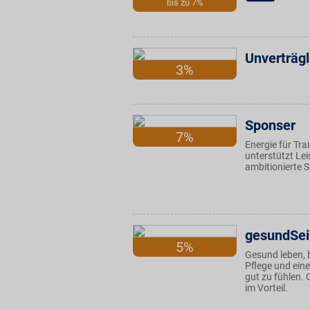
bis zu 7%
Unverträgl
3%
Sponser
7%
Energie für Tr
unterstützt Le
ambitionierte S
gesundSei
5%
Gesund leben, 
Pflege und ein
gut zu fühlen. 
im Vorteil.