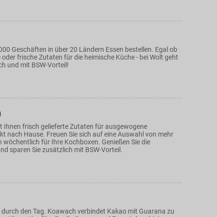
.000 Geschäften in über 20 Ländern Essen bestellen. Egal ob
e oder frische Zutaten für die heimische Küche - bei Wolt geht
ch und mit BSW-Vorteil!
h
et Ihnen frisch gelieferte Zutaten für ausgewogene
ekt nach Hause. Freuen Sie sich auf eine Auswahl von mehr
n wöchentlich für Ihre Kochboxen. Genießen Sie die
d sparen Sie zusätzlich mit BSW-Vorteil.
 durch den Tag. Koawach verbindet Kakao mit Guarana zu