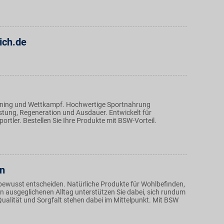
ich.de
aining und Wettkampf. Hochwertige Sportnahrung
istung, Regeneration und Ausdauer. Entwickelt für
portler. Bestellen Sie Ihre Produkte mit BSW-Vorteil.
n
bewusst entscheiden. Natürliche Produkte für Wohlbefinden,
en ausgeglichenen Alltag unterstützen Sie dabei, sich rundum
Qualität und Sorgfalt stehen dabei im Mittelpunkt. Mit BSW