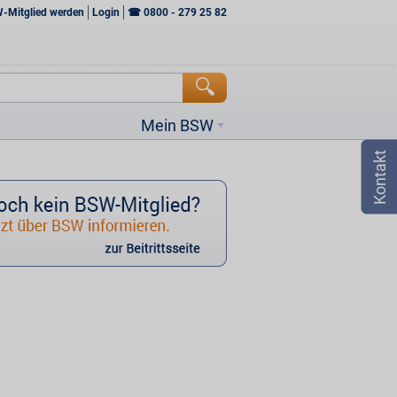
W-Mitglied werden
Login
☎
0800 - 279 25 82
Mein BSW