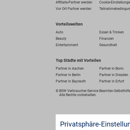
Affiliate-Partner werden
Cookie-Einstellung
Vor Ort Partner werden
Teilnahmebedingu
Vorteilswelten
Auto
Essen & Trinken
Beauty
Finanzen
Entertainment
Gesundheit
Top Städte mit Vorteilen
Partner in Aachen
Partner in Bonn
Partner in Berlin
Partner in Dresden
Partner in Bayreuth
Partner in Erfurt
© BSW Verbraucher-Service
Beamten-Selbsthil
Alle Rechte vorbehalten.
Privatsphäre-Einstellu