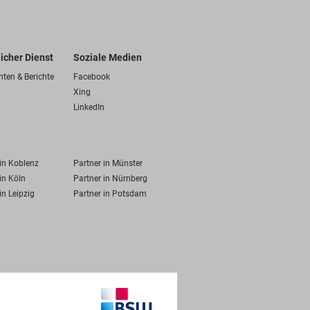
licher Dienst
Soziale Medien
hten & Berichte
Facebook
Xing
LinkedIn
 in Koblenz
Partner in Münster
in Köln
Partner in Nürnberg
in Leipzig
Partner in Potsdam