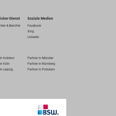
licher Dienst
Soziale Medien
hten & Berichte
Facebook
Xing
LinkedIn
 in Koblenz
Partner in Münster
in Köln
Partner in Nürnberg
in Leipzig
Partner in Potsdam