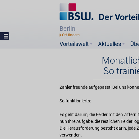
Berlin
Vorteilswelt
Aktuelles
Üb
Monatlic
So traini
Zahlenfreunde aufgepasst: Bei uns könne
So funktionierts:
Es geht darum, die Felder mit den Ziffern 1
nun Ihre Aufgabe, die restlichen Felder log
Die Herausforderung besteht darin, jede Za
verwenden.