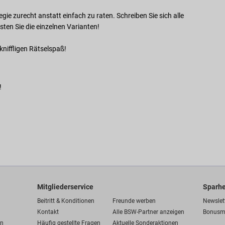
gie zurecht anstatt einfach zu raten. Schreiben Sie sich alle
sten Sie die einzelnen Varianten!
niffligen Rätselspaß!
!
Mitgliederservice
Sparhe
Beitritt & Konditionen
Freunde werben
Newslet
Kontakt
Alle BSW-Partner anzeigen
Bonusm
en
Häufig gestellte Fragen
Aktuelle Sonderaktionen