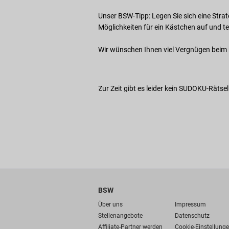
Unser BSW-Tipp: Legen Sie sich eine Strate
Möglichkeiten für ein Kästchen auf und te
Wir wünschen Ihnen viel Vergnügen beim k
Zur Zeit gibt es leider kein SUDOKU-Rätsel
BSW
Über uns
Impressum
Stellenangebote
Datenschutz
Affiliate-Partner werden
Cookie-Einstellung