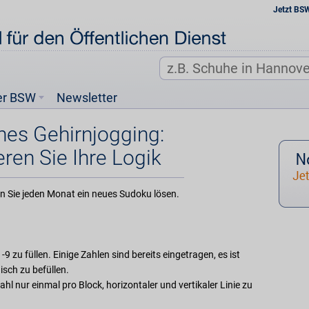
Jetzt BS
er BSW
Newsletter
hes Gehirnjogging:
eren Sie Ihre Logik
n Sie jeden Monat ein neues Sudoku lösen.
-9 zu füllen. Einige Zahlen sind bereits eingetragen, es ist
isch zu befüllen.
hl nur einmal pro Block, horizontaler und vertikaler Linie zu