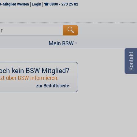
W-Mitglied werden
Login
☎
0800 - 279 25 82
Mein BSW