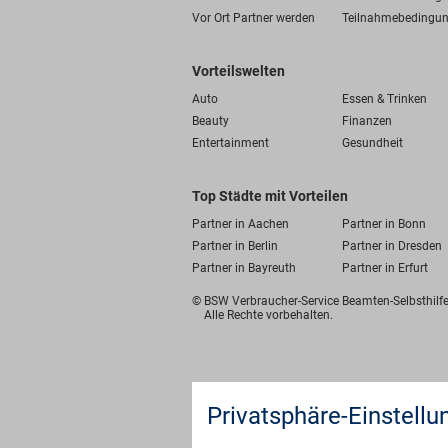
Vor Ort Partner werden
Teilnahmebedingu
Vorteilswelten
Auto
Essen & Trinken
Beauty
Finanzen
Entertainment
Gesundheit
Top Städte mit Vorteilen
Partner in Aachen
Partner in Bonn
Partner in Berlin
Partner in Dresden
Partner in Bayreuth
Partner in Erfurt
© BSW Verbraucher-Service
Beamten-Selbsthil
Alle Rechte vorbehalten.
Privatsphäre-Einstellu