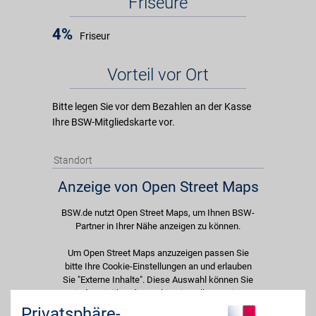
Friseure
4%
Friseur
Vorteil vor Ort
Bitte legen Sie vor dem Bezahlen an der Kasse
Ihre BSW-Mitgliedskarte vor.
Standort
Anzeige von Open Street Maps
BSW.de nutzt Open Street Maps, um Ihnen BSW-
Partner in Ihrer Nähe anzeigen zu können.
Um Open Street Maps anzuzeigen passen Sie
bitte Ihre Cookie-Einstellungen an und erlauben
Sie "Externe Inhalte". Diese Auswahl können Sie
jederzeit über die Cookie-Einstellungen im
unteren Seitenbereich ändern.
Privatsphäre-