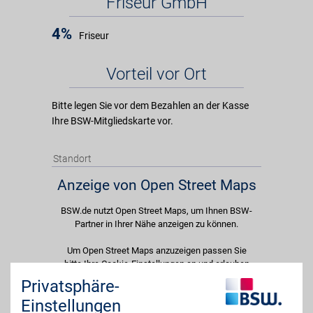
Friseur GmbH
4%
Friseur
Vorteil vor Ort
Bitte legen Sie vor dem Bezahlen an der Kasse
Ihre BSW-Mitgliedskarte vor.
Standort
Anzeige von Open Street Maps
BSW.de nutzt Open Street Maps, um Ihnen BSW-
Partner in Ihrer Nähe anzeigen zu können.
Um Open Street Maps anzuzeigen passen Sie
bitte Ihre Cookie-Einstellungen an und erlauben
Sie "Externe Inhalte". Diese Auswahl können Sie
Privatsphäre-
jederzeit über die Cookie-Einstellungen im
Einstellungen
unteren Seitenbereich ändern.