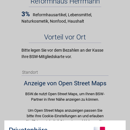
Reformhaus Herrmann
3%
Reformhausartikel, Lebensmittel,
Naturkosmetik, Nonfood, Haushalt
Vorteil vor Ort
Bitte legen Sie vor dem Bezahlen an der Kasse
Ihre BSW-Mitgliedskarte vor.
Standort
Anzeige von Open Street Maps
BSW.de nutzt Open Street Maps, um Ihnen BSW-
Partner in Ihrer Nähe anzeigen zu können.
Um Open Street Maps anzuzeigen passen Sie
bitte Ihre Cookie-Einstellungen an und erlauben
Sie "Externe Inhalte". Diese Auswahl können Sie
jederzeit über die Cookie-Einstellungen im