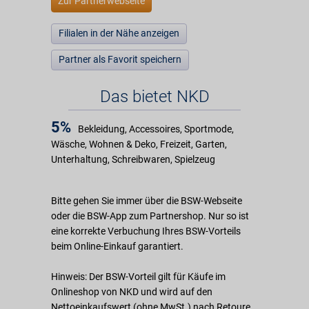
Zur Partnerwebseite
Filialen in der Nähe anzeigen
Partner als Favorit speichern
Das bietet NKD
5%
Bekleidung, Accessoires, Sportmode,
Wäsche, Wohnen & Deko, Freizeit, Garten,
Unterhaltung, Schreibwaren, Spielzeug
Bitte gehen Sie immer über die BSW-Webseite
oder die BSW-App zum Partnershop. Nur so ist
eine korrekte Verbuchung Ihres BSW-Vorteils
beim Online-Einkauf garantiert.
Hinweis: Der BSW-Vorteil gilt für Käufe im
Onlineshop von NKD und wird auf den
Nettoeinkaufswert (ohne MwSt.) nach Retoure