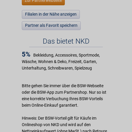
Zur Partnerwebseite
Filialen in der Nähe anzeigen
Partner als Favorit speichern
Das bietet NKD
5%
Bekleidung, Accessoires, Sportmode,
Wäsche, Wohnen & Deko, Freizeit, Garten,
Unterhaltung, Schreibwaren, Spielzeug
Bitte gehen Sie immer über die BSW-Webseite
oder die BSW-App zum Partnershop. Nur so ist
eine korrekte Verbuchung Ihres BSW-Vorteils
beim Online-Einkauf garantiert.
Hinweis: Der BSW-Vorteil gilt für Käufe im
Onlineshop von NKD und wird auf den
Nettoeinkaufswert (ohne MwSt.) nach Retoure